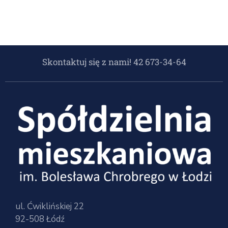
Skontaktuj się z nami! 42 673-34-64
ul. Ćwiklińskiej 22
92-508 Łódź