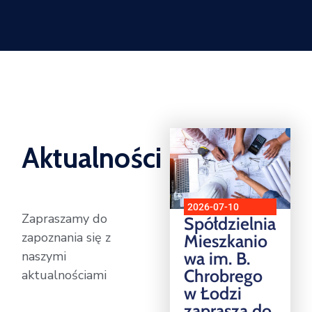
Aktualności
2026-07-10
Zapraszamy do
Spółdzielnia
zapoznania się z
Mieszkanio
wa im. B.
naszymi
Chrobrego
aktualnościami
w Łodzi
zaprasza do