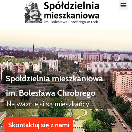
Spółdzielnia mieszkaniowa
im. Bolesława Chrobrego
Najważniejsi są mieszkańcy!
Skontaktuj się z nami