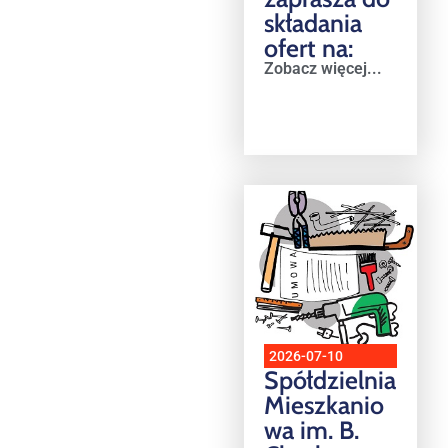
składania
ofert na:
Zobacz więcej...
2026-07-10
Spółdzielnia
Mieszkanio
wa im. B.