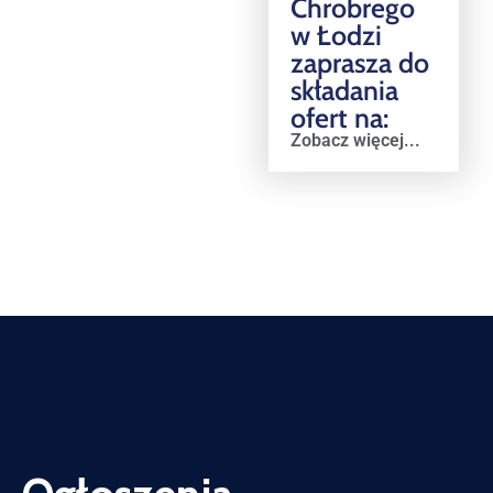
Chrobrego
w Łodzi
zaprasza do
składania
ofert na:
Zobacz więcej...