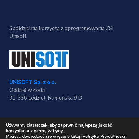
Spółdzielnia korzysta z oprogramowania ZSI
Unisoft
UNISOFT Sp. z o.o.
Oddział w Łodzi
91-336 Łódź ul. Rumuńska 9 D
Używamy ciasteczek, aby zapewnić najlepszą jakość
Regulaminy strony
korzystania z naszej witryny.
Polityka Prywatności
Możesz dowiedzieć się więcej o tutaj:
Polityka Prywatności