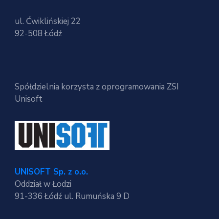
ul. Ćwiklińskiej 22
92-508 Łódź
Spółdzielnia korzysta z oprogramowania ZSI
Unisoft
UNISOFT Sp. z o.o.
Oddział w Łodzi
91-336 Łódź ul. Rumuńska 9 D