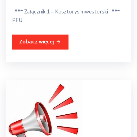
*** Załącznik 1 – Kosztorys inwestorski ***
PFU
Zobacz więcej