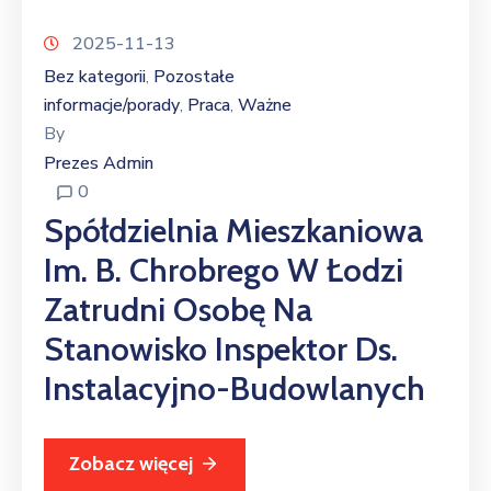
2025-11-13
Bez kategorii
Pozostałe
‚
informacje/porady
Praca
Ważne
‚
‚
By
Prezes Admin
0
Spółdzielnia Mieszkaniowa
Im. B. Chrobrego W Łodzi
Zatrudni Osobę Na
Stanowisko Inspektor Ds.
Instalacyjno-Budowlanych
Zobacz więcej