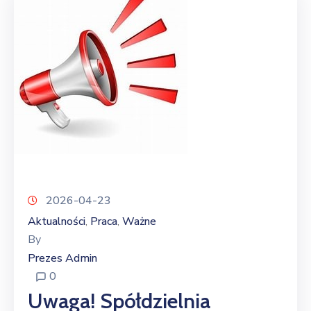
2026-04-23
Aktualności
Praca
Ważne
‚
‚
By
Prezes Admin
0
Uwaga! Spółdzielnia