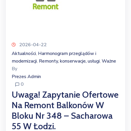
2026-04-22
Aktualności
Harmonogram przeglądów i
‚
modernizacji
Remonty, konserwacje, usługi
Ważne
‚
‚
By
Prezes Admin
0
Uwaga! Zapytanie Ofertowe
Na Remont Balkonów W
Bloku Nr 348 – Sacharowa
55 W Łodzi.