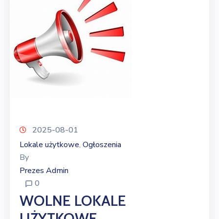
2025-08-01
Lokale użytkowe
Ogłoszenia
‚
By
Prezes Admin
0
WOLNE LOKALE
UŻYTKOWE