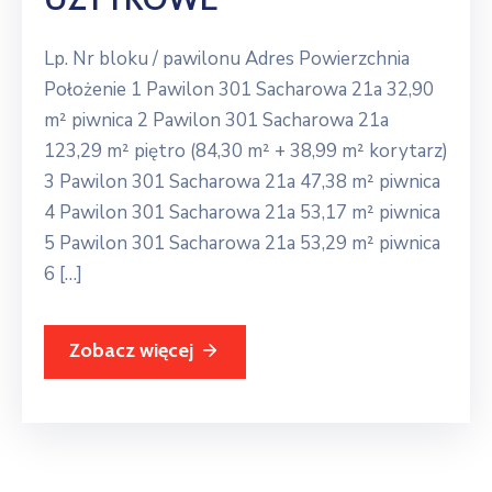
Lp. Nr bloku / pawilonu Adres Powierzchnia
Położenie 1 Pawilon 301 Sacharowa 21a 32,90
m² piwnica 2 Pawilon 301 Sacharowa 21a
123,29 m² piętro (84,30 m² + 38,99 m² korytarz)
3 Pawilon 301 Sacharowa 21a 47,38 m² piwnica
4 Pawilon 301 Sacharowa 21a 53,17 m² piwnica
5 Pawilon 301 Sacharowa 21a 53,29 m² piwnica
6 […]
Zobacz więcej