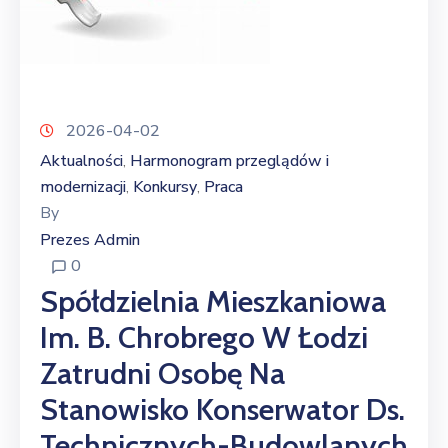
2026-04-02
Aktualności
Harmonogram przeglądów i
‚
modernizacji
Konkursy
Praca
‚
‚
By
Prezes Admin
0
Spółdzielnia Mieszkaniowa
Im. B. Chrobrego W Łodzi
Zatrudni Osobę Na
Stanowisko Konserwator Ds.
Technicznych-Budowlanych