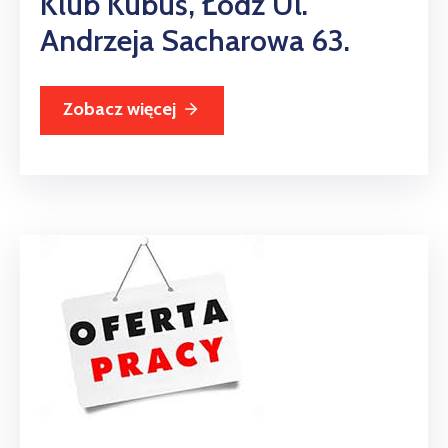
Klub Kubuś, Łódź Ul.
Andrzeja Sacharowa 63.
Zobacz więcej