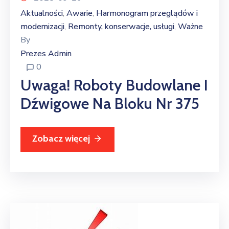
Aktualności
Awarie
Harmonogram przeglądów i
‚
‚
modernizacji
Remonty, konserwacje, usługi
Ważne
‚
‚
By
Prezes Admin
0
Uwaga! Roboty Budowlane I
Dźwigowe Na Bloku Nr 375
Zobacz więcej