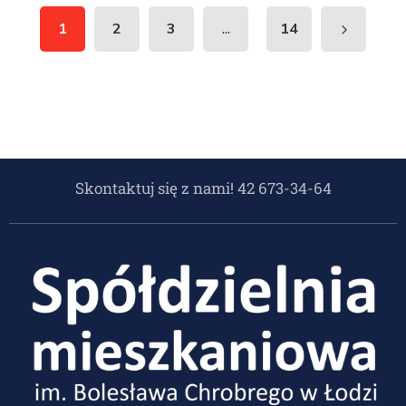
...
1
2
3
14
Skontaktuj się z nami! 42 673-34-64