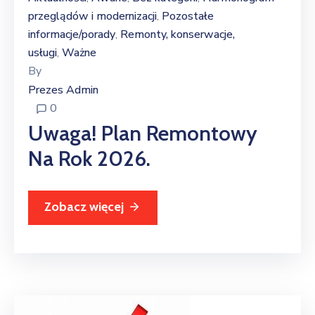
przeglądów i modernizacji
Pozostałe
‚
informacje/porady
Remonty, konserwacje,
‚
usługi
Ważne
‚
By
Prezes Admin
0
Uwaga! Plan Remontowy
Na Rok 2026.
Zobacz więcej