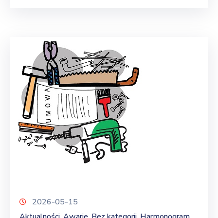
2026-05-15
Aktualności
Awarie
Bez kategorii
Harmonogram
‚
‚
‚