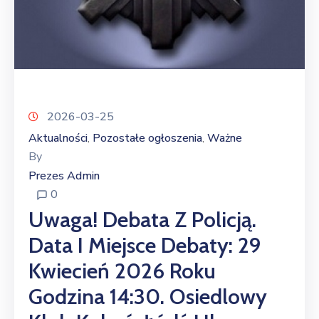
2026-03-25
Aktualności
Pozostałe ogłoszenia
Ważne
‚
‚
By
Prezes Admin
0
Uwaga! Debata Z Policją.
Data I Miejsce Debaty: 29
Kwiecień 2026 Roku
Godzina 14:30. Osiedlowy