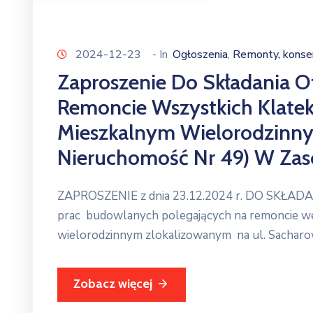
2024-12-23
- In
Ogłoszenia
Remonty, konser
‚
Zaproszenie Do Składania 
Remoncie Wszystkich Klatek
Mieszkalnym Wielorodzinny
Nieruchomość Nr 49) W Zas
ZAPROSZENIE z dnia 23.12.2024 r. DO SKŁADANIA
prac budowlanych polegających na remoncie we
wielorodzinnym zlokalizowanym na ul. Sacharow
Zobacz więcej