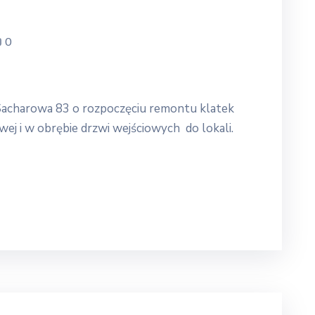
0
acharowa 83 o rozpoczęciu remontu klatek
ej i w obrębie drzwi wejściowych do lokali.