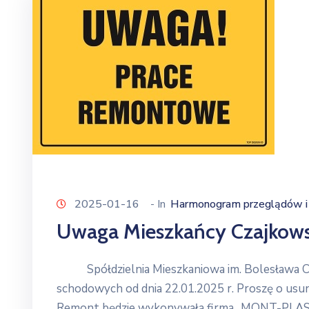
2025-01-16
- In
Harmonogram przeglądów i 
Uwaga Mieszkańcy Czajkowsk
Spółdzielnia Mieszkaniowa im. Bolesława Chr
schodowych od dnia 22.01.2025 r. Proszę o usun
Remont będzie wykonywała firma ,,MONT-P