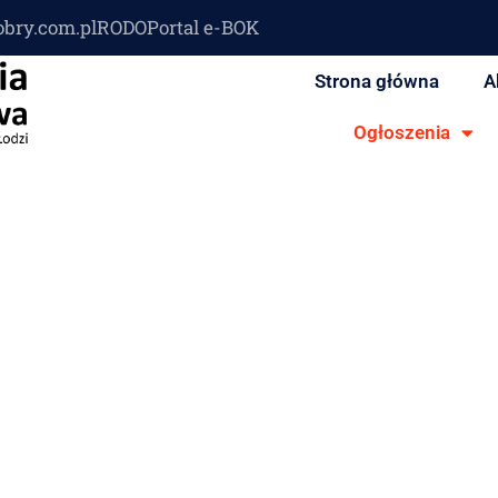
obry.com.pl
RODO
Portal e-BOK
Strona główna
A
Ogłoszenia