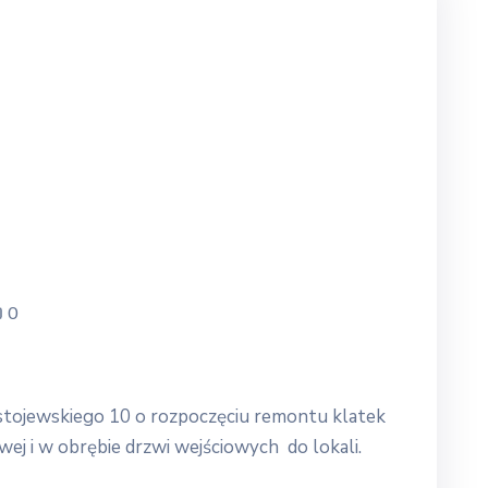
0
tojewskiego 10 o rozpoczęciu remontu klatek
ej i w obrębie drzwi wejściowych do lokali.