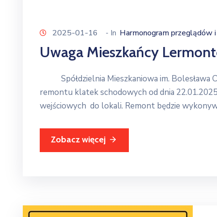
2025-01-16
- In
Harmonogram przeglądów i 
Uwaga Mieszkańcy Lermontowa
Spółdzielnia Mieszkaniowa im. Bolesława Chro
remontu klatek schodowych od dnia 22.01.2025 r
wejściowych do lokali. Remont będzie wykon
Zobacz więcej