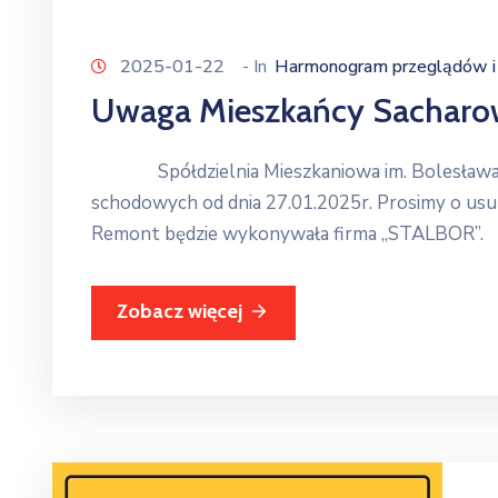
2025-01-22
- In
Harmonogram przeglądów i 
Uwaga Mieszkańcy Sacharow
Spółdzielnia Mieszkaniowa im. Bolesława Chr
schodowych od dnia 27.01.2025r. Prosimy o usun
Remont będzie wykonywała firma ,,STALBO
Zobacz więcej