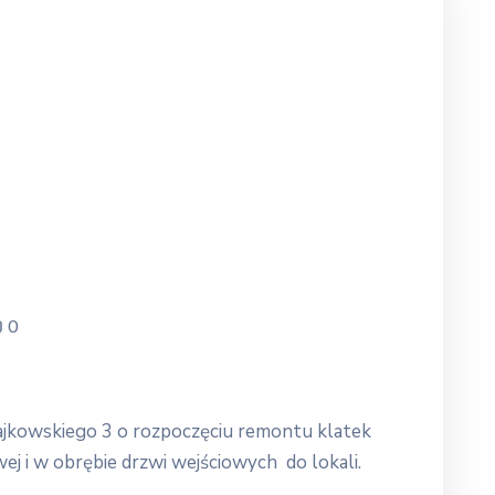
0
jkowskiego 3 o rozpoczęciu remontu klatek
j i w obrębie drzwi wejściowych do lokali.