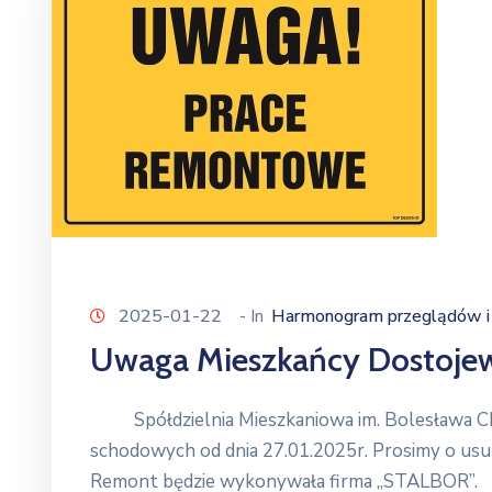
2025-01-22
- In
Harmonogram przeglądów i 
Uwaga Mieszkańcy Dostojews
Spółdzielnia Mieszkaniowa im. Bolesława Chr
schodowych od dnia 27.01.2025r. Prosimy o usun
Remont będzie wykonywała firma ,,STALBO