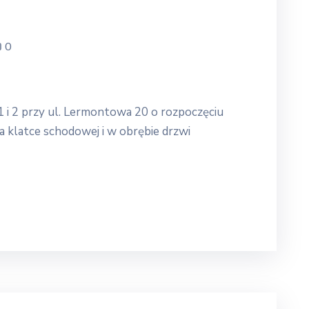
0
i 2 przy ul. Lermontowa 20 o rozpoczęciu
 klatce schodowej i w obrębie drzwi