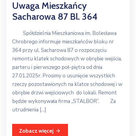
Uwaga Mieszkańcy
Sacharowa 87 Bl. 364
Spółdzielnia Mieszkaniowa im. Bolesława
Chrobrego informuje mieszkańców bloku nr
364 przy ul. Sacharowa 87 o rozpoczęciu
remontu klatek schodowych w obrębie wejścia,
parteru i pierwszego poł-piętra od dnia
27.01.2025r. Prosimy o usunięcie wszystkich
rzeczy pozostawionych na klatce schodowej i w
obrębie drzwi wejściowych do lokali. Remont
będzie wykonywała firma ,,STALBOR”. Za
utrudnienia […]
Zobacz więcej