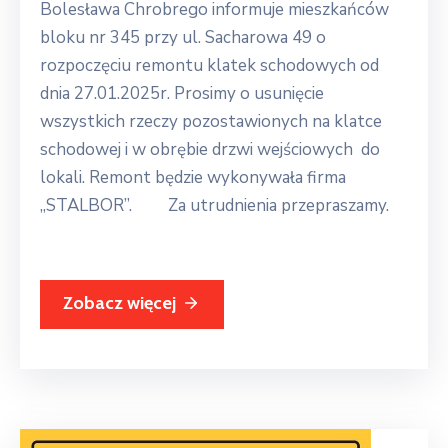
Bolesława Chrobrego informuje mieszkańców
bloku nr 345 przy ul. Sacharowa 49 o
rozpoczęciu remontu klatek schodowych od
dnia 27.01.2025r. Prosimy o usunięcie
wszystkich rzeczy pozostawionych na klatce
schodowej i w obrębie drzwi wejściowych do
lokali. Remont będzie wykonywała firma
,,STALBOR”. Za utrudnienia przepraszamy.
Zobacz więcej