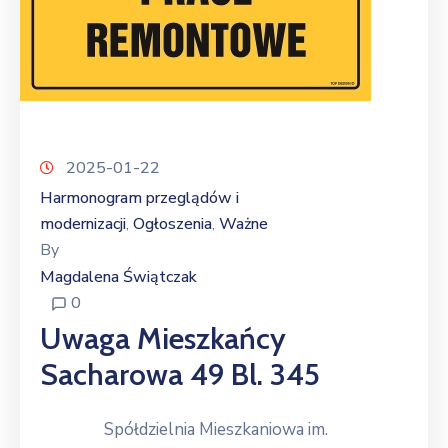
2025-01-22
Harmonogram przeglądów i
modernizacji
Ogłoszenia
Ważne
‚
‚
By
Magdalena Świątczak
0
Uwaga Mieszkańcy
Sacharowa 49 Bl. 345
Spółdzielnia Mieszkaniowa im.