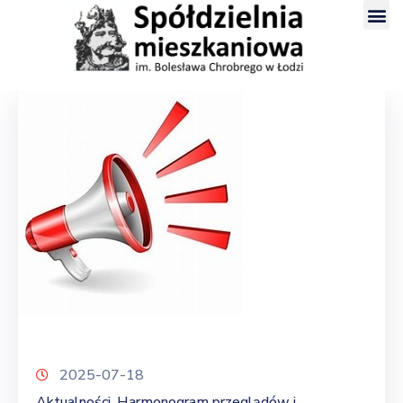
2025-07-18
Aktualności
Harmonogram przeglądów i
‚