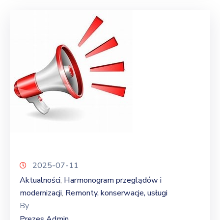
2025-07-11
Aktualności
Harmonogram przeglądów i
‚
modernizacji
Remonty, konserwacje, usługi
‚
By
Prezes Admin