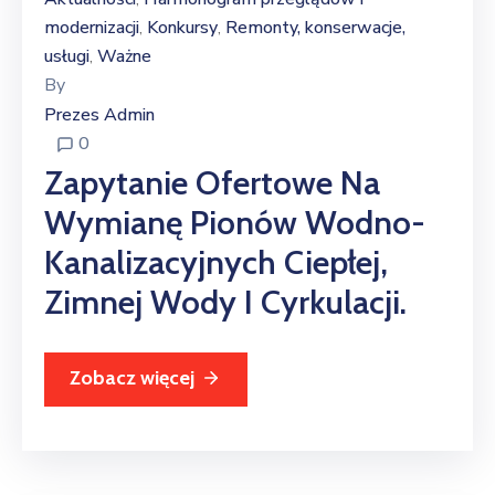
modernizacji
Konkursy
Remonty, konserwacje,
‚
‚
usługi
Ważne
‚
By
Prezes Admin
0
Zapytanie Ofertowe Na
Wymianę Pionów Wodno-
Kanalizacyjnych Ciepłej,
Zimnej Wody I Cyrkulacji.
Zobacz więcej