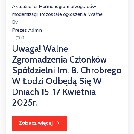
Aktualności
Harmonogram przeglądów i
‚
modernizacji
Pozostałe ogłoszenia
Ważne
‚
‚
By
Prezes Admin
0
Uwaga! Walne
Zgromadzenia Członków
Spółdzielni Im. B. Chrobrego
W Łodzi Odbędą Się W
Dniach 15-17 Kwietnia
2025r.
Zobacz więcej