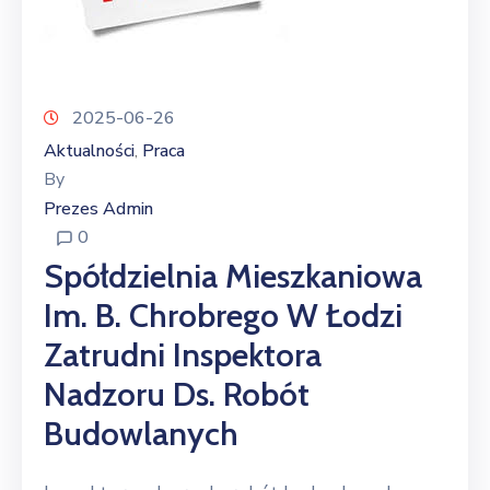
2025-06-26
Aktualności
Praca
‚
By
Prezes Admin
0
Spółdzielnia Mieszkaniowa
Im. B. Chrobrego W Łodzi
Zatrudni Inspektora
Nadzoru Ds. Robót
Budowlanych