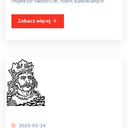
Inspektor nadzoru ds. robót budowlanych
Zobacz więcej
2025-03-24