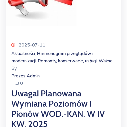
2025-07-11
Aktualności
Harmonogram przeglądów i
‚
modernizacji
Remonty, konserwacje, usługi
Ważne
‚
‚
By
Prezes Admin
0
Uwaga! Planowana
Wymiana Poziomów I
Pionów WOD.-KAN. W IV
KW. 2025