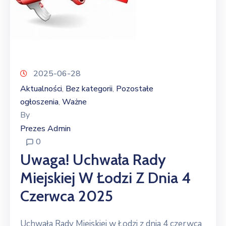
2025-06-28
Aktualności
Bez kategorii
Pozostałe
‚
‚
ogłoszenia
Ważne
‚
By
Prezes Admin
0
Uwaga! Uchwała Rady
Miejskiej W Łodzi Z Dnia 4
Czerwca 2025
Uchwała Rady Miejskiej w Łodzi z dnia 4 czerwca