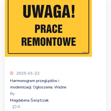
2025-01-22
Harmonogram przeglądów i
modernizacji
Ogłoszenia
Ważne
‚
‚
By
Magdalena Świątczak
0