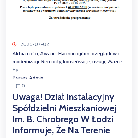
2025-07-02
Aktualności
Awarie
Harmonogram przeglądów i
‚
‚
modernizacji
Remonty, konserwacje, usługi
Ważne
‚
‚
By
Prezes Admin
0
Uwaga! Dział Instalacyjny
Spółdzielni Mieszkaniowej
Im. B. Chrobrego W Łodzi
Informuje, Że Na Terenie