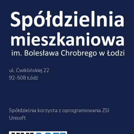
ul. Ćwiklińskiej 22
92-508 Łódź
Spółdzielnia korzysta z oprogramowania ZSI
Unisoft