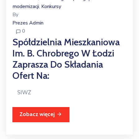
modernizacji
Konkursy
‚
By
Prezes Admin
0
Spółdzielnia Mieszkaniowa
Im. B. Chrobrego W Łodzi
Zaprasza Do Składania
Ofert Na:
SIWZ
Zobacz więcej