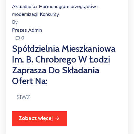
Aktualności
Harmonogram przeglądów i
‚
modernizacji
Konkursy
‚
By
Prezes Admin
0
Spółdzielnia Mieszkaniowa
Im. B. Chrobrego W Łodzi
Zaprasza Do Składania
Ofert Na:
SIWZ
Zobacz więcej