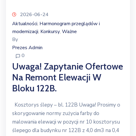
2026-06-24
Aktualności
Harmonogram przeglądów i
‚
modernizacji
Konkursy
Ważne
‚
‚
By
Prezes Admin
0
Uwaga! Zapytanie Ofertowe
Na Remont Elewacji W
Bloku 122B.
Kosztorys ślepy – bl. 122B Uwaga! Prosimy o
skorygowanie normy zużycia farby do
malowania elewacji w pozycji nr 10 kosztorysu
ślepego dla budynku nr 122B z 4,0 dm3 na 0,4