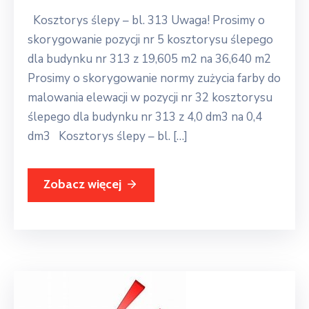
Kosztorys ślepy – bl. 313 Uwaga! Prosimy o
skorygowanie pozycji nr 5 kosztorysu ślepego
dla budynku nr 313 z 19,605 m2 na 36,640 m2
Prosimy o skorygowanie normy zużycia farby do
malowania elewacji w pozycji nr 32 kosztorysu
ślepego dla budynku nr 313 z 4,0 dm3 na 0,4
dm3 Kosztorys ślepy – bl. […]
Zobacz więcej