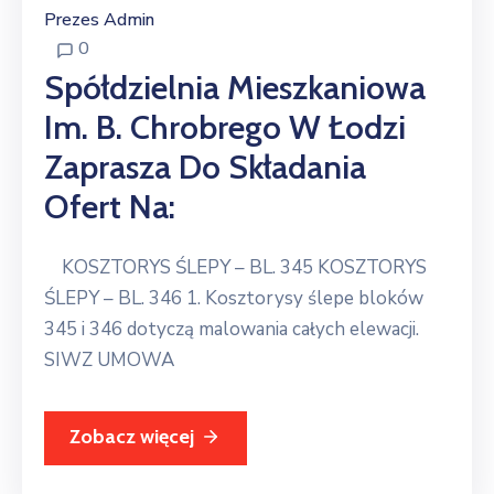
Prezes Admin
0
Spółdzielnia Mieszkaniowa
Im. B. Chrobrego W Łodzi
Zaprasza Do Składania
Ofert Na:
KOSZTORYS ŚLEPY – BL. 345 KOSZTORYS
ŚLEPY – BL. 346 1. Kosztorysy ślepe bloków
345 i 346 dotyczą malowania całych elewacji.
SIWZ UMOWA
Zobacz więcej