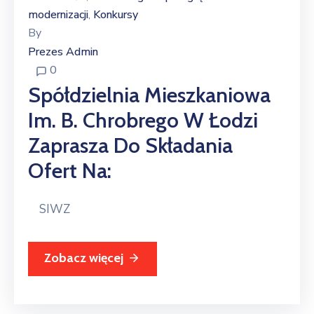
modernizacji
Konkursy
‚
By
Prezes Admin
0
Spółdzielnia Mieszkaniowa
Im. B. Chrobrego W Łodzi
Zaprasza Do Składania
Ofert Na:
SIWZ
Zobacz więcej