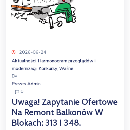
2026-06-24
Aktualności
Harmonogram przeglądów i
‚
modernizacji
Konkursy
Ważne
‚
‚
By
Prezes Admin
0
Uwaga! Zapytanie Ofertowe
Na Remont Balkonów W
Blokach: 313 I 348.