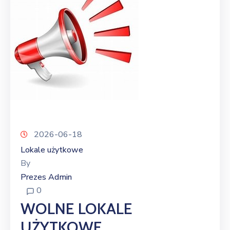
2026-06-18
Lokale użytkowe
By
Prezes Admin
0
WOLNE LOKALE
UŻYTKOWE