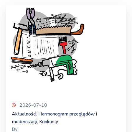
2026-07-10
Aktualności
Harmonogram przeglądów i
‚
modernizacji
Konkursy
‚
By