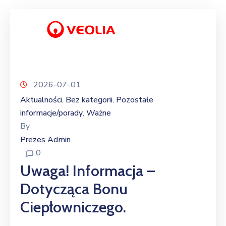
2026-07-01
Aktualności
Bez kategorii
Pozostałe
‚
‚
informacje/porady
Ważne
‚
By
Prezes Admin
0
Uwaga! Informacja –
Dotycząca Bonu
Ciepłowniczego.