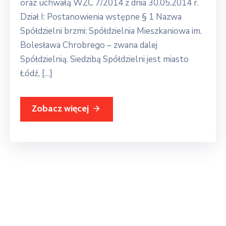
oraz uchwałą WZC 7/2014 z dnia 30.05.2014 r.
Dział I: Postanowienia wstępne § 1 Nazwa
Spółdzielni brzmi: Spółdzielnia Mieszkaniowa im.
Bolesława Chrobrego – zwana dalej
Spółdzielnią. Siedzibą Spółdzielni jest miasto
Łódź, […]
Zobacz więcej