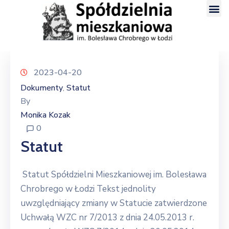
2023-04-20
Dokumenty
Statut
‚
By
Monika Kozak
0
Statut
Statut Spółdzielni Mieszkaniowej im. Bolesława
Chrobrego w Łodzi Tekst jednolity
uwzględniający zmiany w Statucie zatwierdzone
Uchwałą WZC nr 7/2013 z dnia 24.05.2013 r.