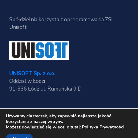
Spółdzielnia korzysta z oprogramowania ZSI
Unisoft
UNISOFT Sp. z o.o.
Oddział w Łodzi
91-336 Łódź ul. Rumuńska 9 D
Używamy ciasteczek, aby zapewnić najlepszą jakość
Regulaminy strony
korzystania z naszej witryny.
Polityka Prywatności
Możesz dowiedzieć się więcej o tutaj:
Polityka Prywatności
RODO