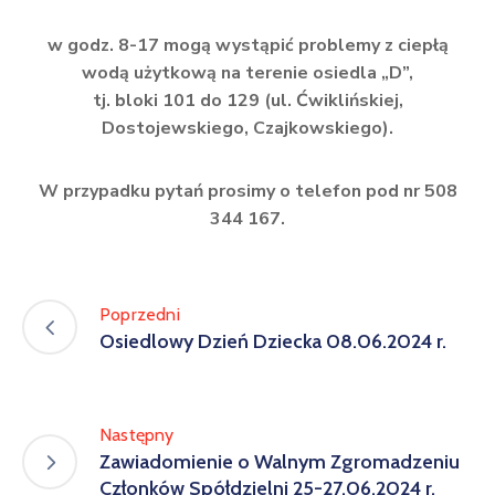
w
godz. 8-17
mogą wystąpić problemy z ciepłą
wodą użytkową na terenie osiedla „D”,
tj.
bloki 101 do 129
(ul. Ćwiklińskiej,
Dostojewskiego, Czajkowskiego).
W przypadku pytań prosimy o telefon pod nr 508
344 167.
Poprzedni
Osiedlowy Dzień Dziecka 08.06.2024 r.
Następny
Zawiadomienie o Walnym Zgromadzeniu
Członków Spółdzielni 25-27.06.2024 r.