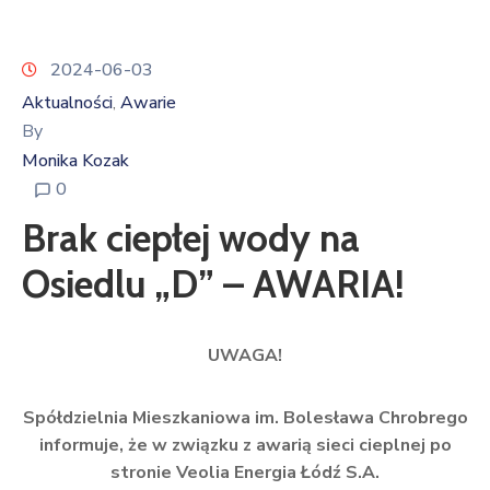
2024-06-03
Aktualności
Awarie
‚
By
Monika Kozak
0
Brak ciepłej wody na
Osiedlu „D” – AWARIA!
UWAGA!
Spółdzielnia Mieszkaniowa im. Bolesława Chrobrego
informuje, że w związku z awarią sieci cieplnej po
stronie Veolia Energia Łódź S.A.