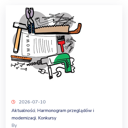
2026-07-10
Aktualności
Harmonogram przeglądów i
‚
modernizacji
Konkursy
‚
By