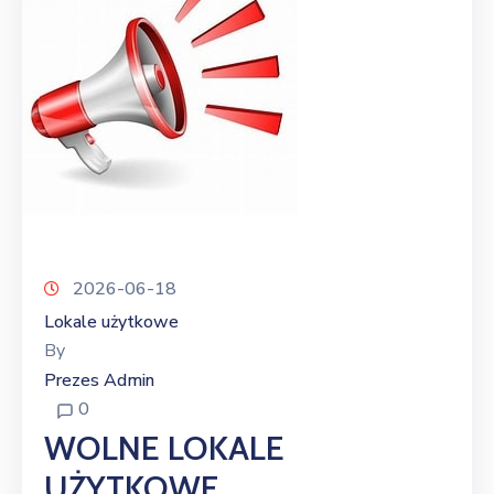
2026-06-18
Lokale użytkowe
By
Prezes Admin
0
WOLNE LOKALE
UŻYTKOWE