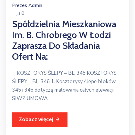
Prezes Admin
0
Spółdzielnia Mieszkaniowa
Im. B. Chrobrego W Łodzi
Zaprasza Do Składania
Ofert Na:
KOSZTORYS ŚLEPY – BL. 345 KOSZTORYS
ŚLEPY – BL. 346 1. Kosztorysy ślepe bloków
345 i 346 dotyczą malowania całych elewacji.
SIWZ UMOWA
Zobacz więcej