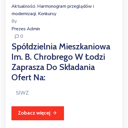
Aktualności
Harmonogram przeglądów i
‚
modernizacji
Konkursy
‚
By
Prezes Admin
0
Spółdzielnia Mieszkaniowa
Im. B. Chrobrego W Łodzi
Zaprasza Do Składania
Ofert Na:
SIWZ
Zobacz więcej