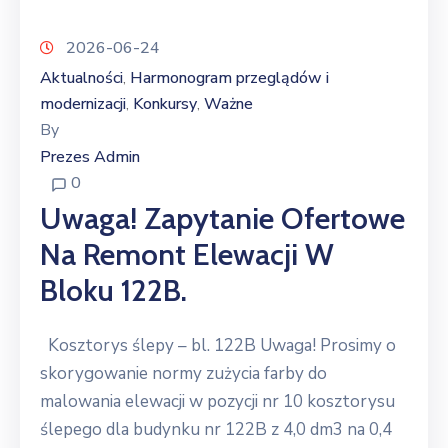
2026-06-24
Aktualności
Harmonogram przeglądów i
‚
modernizacji
Konkursy
Ważne
‚
‚
By
Prezes Admin
0
Uwaga! Zapytanie Ofertowe
Na Remont Elewacji W
Bloku 122B.
Kosztorys ślepy – bl. 122B Uwaga! Prosimy o
skorygowanie normy zużycia farby do
malowania elewacji w pozycji nr 10 kosztorysu
ślepego dla budynku nr 122B z 4,0 dm3 na 0,4