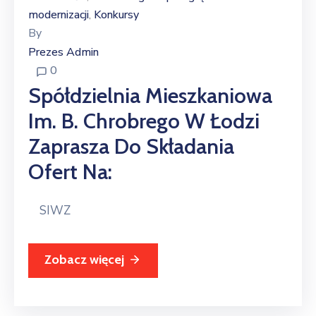
modernizacji
Konkursy
‚
By
Prezes Admin
0
Spółdzielnia Mieszkaniowa
Im. B. Chrobrego W Łodzi
Zaprasza Do Składania
Ofert Na:
SIWZ
Zobacz więcej