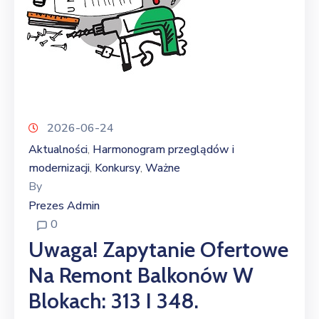
2026-06-24
Aktualności
Harmonogram przeglądów i
‚
modernizacji
Konkursy
Ważne
‚
‚
By
Prezes Admin
0
Uwaga! Zapytanie Ofertowe
Na Remont Balkonów W
Blokach: 313 I 348.