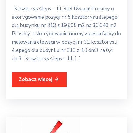
Kosztorys ślepy – bl. 313 Uwaga! Prosimy o
skorygowanie pozycji nr 5 kosztorysu ślepego
dla budynku nr 313 z 19,605 m2 na 36,640 m2
Prosimy o skorygowanie normy zużycia farby do
malowania elewacji w pozycji nr 32 kosztorysu
ślepego dla budynku nr 313 z 4,0 dm3 na 0,4
dm3 Kosztorys ślepy – bl. […]
Zobacz więcej