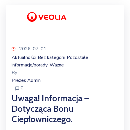
2026-07-01
Aktualności
Bez kategorii
Pozostałe
‚
‚
informacje/porady
Ważne
‚
By
Prezes Admin
0
Uwaga! Informacja –
Dotycząca Bonu
Ciepłowniczego.