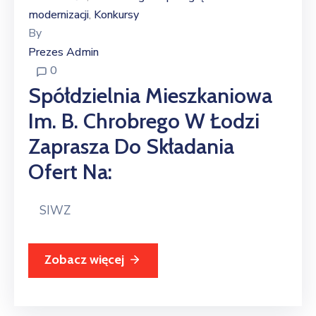
modernizacji
Konkursy
‚
By
Prezes Admin
0
Spółdzielnia Mieszkaniowa
Im. B. Chrobrego W Łodzi
Zaprasza Do Składania
Ofert Na:
SIWZ
Zobacz więcej