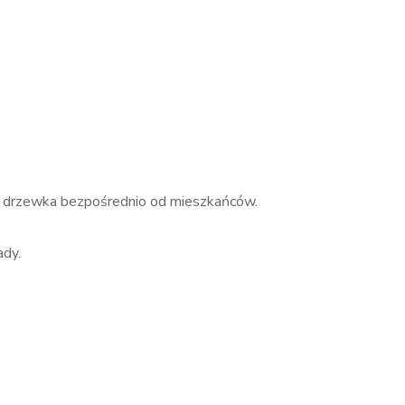
zne drzewka bezpośrednio od mieszkańców.
ady.