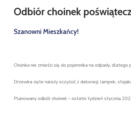
Odbiór choinek poświątec
Szanowni Mieszkańcy!
Choinka nie zmieści się do pojemnika na odpady, dlatego
Drzewka cięte należy oczyścić z dekoracji, lampek, stojak
Planowany odbiór choinek – ostatni tydzień stycznia 2025