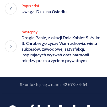
Poprzedni
Uwaga! Dziki na Osiedlu.
Następny
Drogie Panie, z okazji Dnia Kobiet S. M. im.
B. Chrobrego życzy Wam zdrowia, wielu
sukcesów, zawodowej satysfakcji,
inspirujących wyzwań oraz harmonii
między pracą a życiem prywatnym.
Skontaktuj się z nami! 42 673-34-64