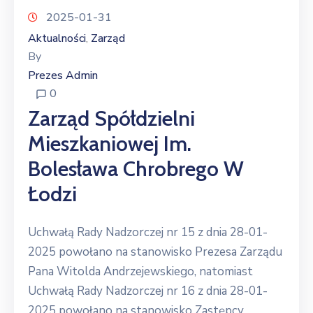
2025-01-31
Aktualności
Zarząd
‚
By
Prezes Admin
0
Zarząd Spółdzielni
Mieszkaniowej Im.
Bolesława Chrobrego W
Łodzi
Uchwałą Rady Nadzorczej nr 15 z dnia 28-01-
2025 powołano na stanowisko Prezesa Zarządu
Pana Witolda Andrzejewskiego, natomiast
Uchwałą Rady Nadzorczej nr 16 z dnia 28-01-
2025 powołano na stanowisko Zastępcy