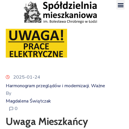
2025-01-24
Harmonogram przeglądów i modernizacji
Ważne
‚
By
Magdalena Świątczak
0
Uwaga Mieszkańcy