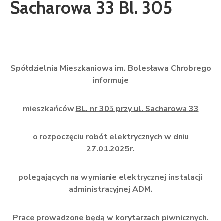
Sacharowa 33 Bl. 305
Spółdzielnia Mieszkaniowa im. Bolesława Chrobrego
informuje
mieszkańców
BL. nr 305 przy ul. Sacharowa 33
o rozpoczęciu robót
elektrycznych
w dniu
27.01.2025r
.
polegających na wymianie elektrycznej
instalacji
administracyjnej ADM.
Prace prowadzone będą w korytarzach piwnicznych.