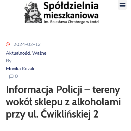
2024-02-13
Aktualności
Ważne
‚
By
Monika Kozak
0
Informacja Policji – tereny
wokół sklepu z alkoholami
przy ul. Ćwiklińskiej 2