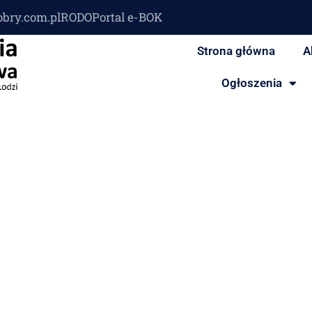
obry.com.pl
RODO
Portal e-BOK
Strona główna
A
Ogłoszenia