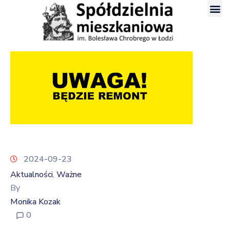
2024-09-23
Aktualności
Ważne
‚
By
Monika Kozak
0