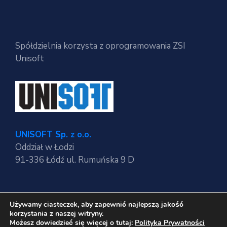
Spółdzielnia korzysta z oprogramowania ZSI
Unisoft
UNISOFT Sp. z o.o.
Oddział w Łodzi
91-336 Łódź ul. Rumuńska 9 D
Używamy ciasteczek, aby zapewnić najlepszą jakość
Regulaminy strony
korzystania z naszej witryny.
Polityka Prywatności
Możesz dowiedzieć się więcej o tutaj:
Polityka Prywatności