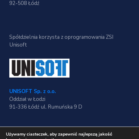
92-508 Łódź
Spółdzielnia korzysta z oprogramowania ZSI
Unisoft
UNISOFT Sp. z o.o.
Oddział w Łodzi
91-336 Łódź ul. Rumuńska 9 D
Używamy ciasteczek, aby zapewnić najlepszą jakość
Regulaminy strony