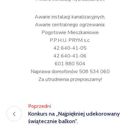
Awarie instalacji kanalizacyjnych,
Awarie centralnego ogrzewania:
Pogotowie Mieszkaniowe
P.P.H.U. PRYM s.c.
42 640-41-05
42 640-41-06
601 880 504
Naprawa domofonów 508 534 060
Za utrudnienia przepraszamy!
Poprzedni
Konkurs na „Najpiękniej udekorowany
świątecznie balkon”.