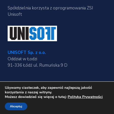
Spółdzielnia korzysta z oprogramowania ZSI
Unisoft
UNISOFT Sp. z o.o.
Oddział w Łodzi
91-336 Łódź ul. Rumuńska 9 D
Używamy ciasteczek, aby zapewnić najlepszą jakość
Regulaminy strony
korzystania z naszej witryny.
Polityka Prywatności
Możesz dowiedzieć się więcej o tutaj:
Polityka Prywatności
RODO
Akceptuj