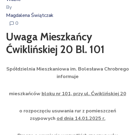
By
Magdalena Świątczak
0
Uwaga Mieszkańcy
Ćwiklińskiej 20 Bl. 101
Spółdzielnia Mieszkaniowa im. Bolesława Chrobrego
informuje
mieszkańców
bloku nr 101, przy ul. Ćwiklińskiej 20
o rozpoczęciu usuwania rur z pomieszczeń
zsypowych
od dnia 14.01.2025 r.