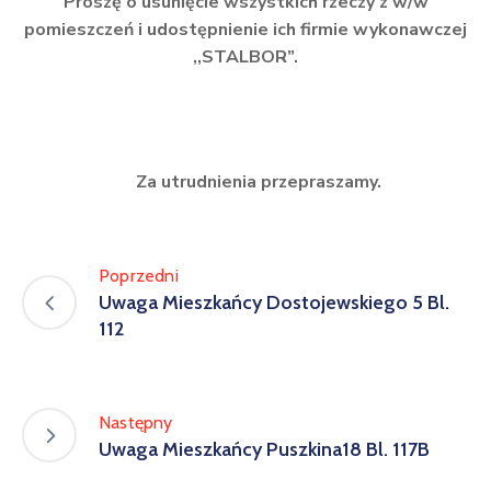
Proszę o usunięcie wszystkich rzeczy z w/w
pomieszczeń i udostępnienie ich firmie wykonawczej
,,STALBOR”.
Za utrudnienia przepraszamy.
Poprzedni
Uwaga Mieszkańcy Dostojewskiego 5 Bl.
112
Następny
Uwaga Mieszkańcy Puszkina18 Bl. 117B