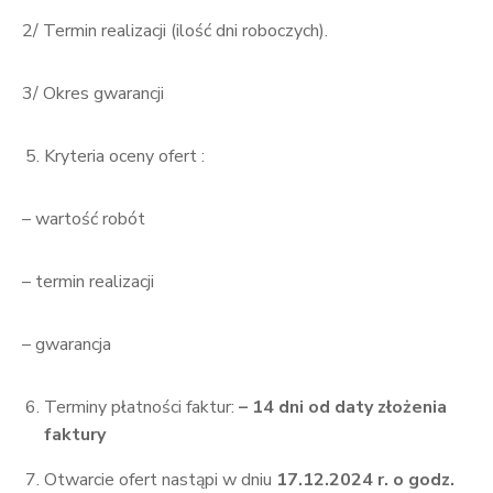
2/ Termin realizacji (ilość dni roboczych).
3/ Okres gwarancji
Kryteria oceny ofert :
– wartość robót
– termin realizacji
– gwarancja
Terminy płatności faktur:
– 14 dni od daty złożenia
faktury
Otwarcie ofert nastąpi w dniu
17.1
2.2024 r. o godz.