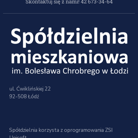
Skontaktuj się z nami! 42 673-34-64
ul. Ćwiklińskiej 22
92-508 Łódź
Spółdzielnia korzysta z oprogramowania ZSI
Unisoft