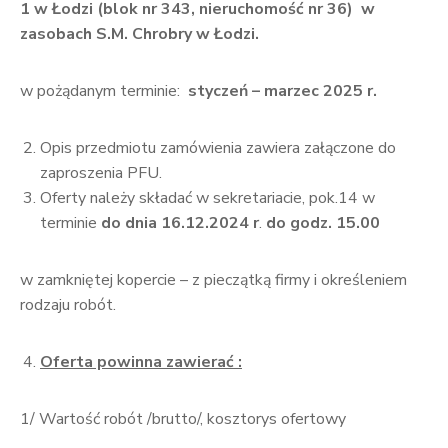
1 w Łodzi (blok nr 343, nieruchomość nr 36) w
zasobach S.M. Chrobry w Łodzi.
w pożądanym terminie:
styczeń – marzec 2025 r.
Opis przedmiotu zamówienia zawiera załączone do
zaproszenia PFU.
Oferty należy składać w sekretariacie, pok.14 w
terminie
do dnia 16.12.2024 r
.
do godz. 15.00
w zamkniętej kopercie – z pieczątką firmy i określeniem
rodzaju robót.
Oferta powinna zawierać :
1/ Wartość robót /brutto/, kosztorys ofertowy