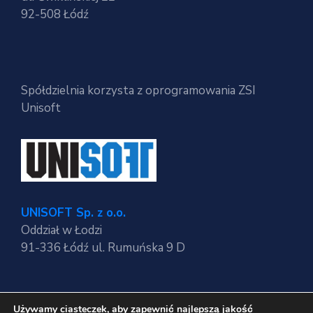
92-508 Łódź
Spółdzielnia korzysta z oprogramowania ZSI
Unisoft
UNISOFT Sp. z o.o.
Oddział w Łodzi
91-336 Łódź ul. Rumuńska 9 D
Używamy ciasteczek, aby zapewnić najlepszą jakość