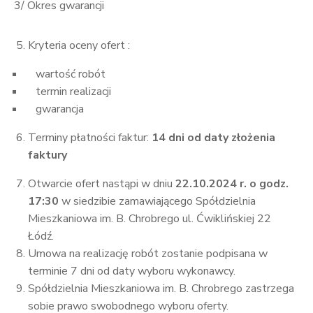
3/ Okres gwarancji
Kryteria oceny ofert :
wartość robót
termin realizacji
gwarancja
Terminy płatności faktur:
14 dni od daty złożenia
faktury
Otwarcie ofert nastąpi w dniu
22.1
0.2024 r. o godz.
17:30
w siedzibie zamawiającego Spółdzielnia
Mieszkaniowa im. B. Chrobrego ul. Ćwiklińskiej 22
Łódź.
Umowa na realizację robót zostanie podpisana w
terminie 7 dni od daty wyboru wykonawcy.
Spółdzielnia Mieszkaniowa im. B. Chrobrego zastrzega
sobie prawo swobodnego wyboru oferty.