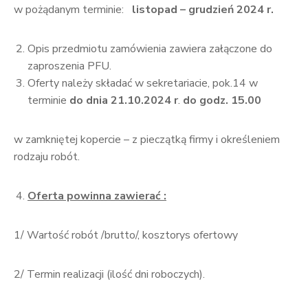
w pożądanym terminie:
listopad – grudzień 2024 r.
Opis przedmiotu zamówienia zawiera załączone do
zaproszenia PFU.
Oferty należy składać w sekretariacie, pok.14 w
terminie
do dnia 21.10.2024 r
.
do godz. 15.00
w zamkniętej kopercie – z pieczątką firmy i określeniem
rodzaju robót.
Oferta powinna zawierać :
1/ Wartość robót /brutto/, kosztorys ofertowy
2/ Termin realizacji (ilość dni roboczych).