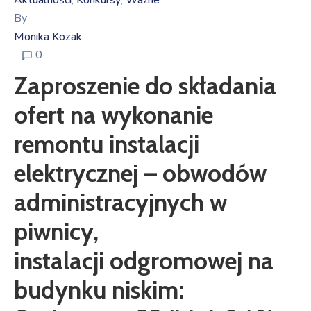
Aktualności
Konkursy
Ważne
‚
‚
By
Monika Kozak
0
Zaproszenie do składania
ofert na wykonanie
remontu instalacji
elektrycznej – obwodów
administracyjnych w
piwnicy,
instalacji odgromowej na
budynku niskim: