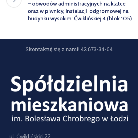
– obwodów administracyjnych na klatce
oraz w piwnicy, instalacji odgromowej na
budynku wysokim: Ćwiklińskiej 4 (blok 105)
Skontaktuj się z nami! 42 673-34-64
ul. Ćwiklińskiej 22