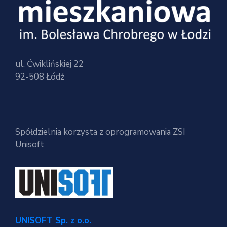
ul. Ćwiklińskiej 22
92-508 Łódź
Spółdzielnia korzysta z oprogramowania ZSI
Unisoft
UNISOFT Sp. z o.o.