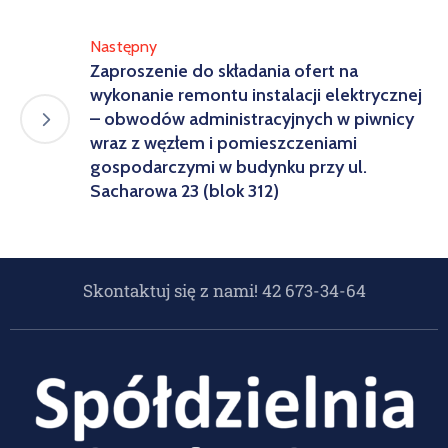
Następny
Zaproszenie do składania ofert na
wykonanie remontu instalacji elektrycznej
– obwodów administracyjnych w piwnicy
wraz z węzłem i pomieszczeniami
gospodarczymi w budynku przy ul.
Sacharowa 23 (blok 312)
Skontaktuj się z nami! 42 673-34-64