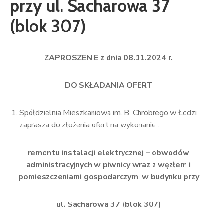
przy ul. Sacharowa 37
(blok 307)
ZAPROSZENIE z dnia 08.11.2024 r.
DO SKŁADANIA OFERT
Spółdzielnia Mieszkaniowa im. B. Chrobrego w Łodzi
zaprasza do złożenia ofert na wykonanie :
remontu instalacji elektrycznej – obwodów
administracyjnych w piwnicy
wraz z węzłem i
pomieszczeniami gospodarczymi w budynku przy
ul.
Sacharowa 37 (blok 307)