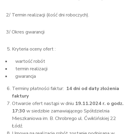
2/ Termin realizacji (ilość dni roboczych).
3/ Okres gwarancji
Kryteria oceny ofert :
wartość robót
termin realizacji
gwarancja
Terminy płatności faktur:
14 dni od daty złożenia
faktury
Otwarcie ofert nastąpi w dniu
19.11.2024 r. o godz.
17:30
w siedzibie zamawiającego Spółdzielnia
Mieszkaniowa im. B. Chrobrego ul. Ćwiklińskiej 22
Łódź.
Umowa na realizację robót zostanie podpisana w