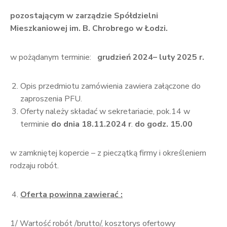
pozostającym w zarządzie Spółdzielni
Mieszkaniowej im. B. Chrobrego w Łodzi.
w pożądanym terminie:
grudzień 2024– luty 2025 r.
Opis przedmiotu zamówienia zawiera załączone do
zaproszenia PFU.
Oferty należy składać w sekretariacie, pok.14 w
terminie
do dnia 18.11.2024 r
.
do godz. 15.00
w zamkniętej kopercie – z pieczątką firmy i określeniem
rodzaju robót.
Oferta powinna zawierać :
1/ Wartość robót /brutto/, kosztorys ofertowy