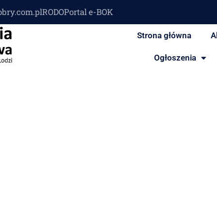
obry.com.pl
RODO
Portal e-BOK
Strona główna
A
Ogłoszenia