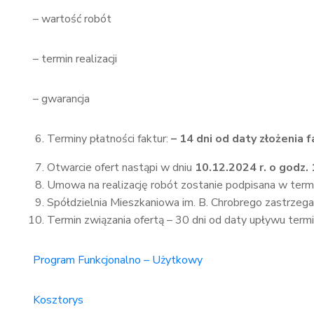
– wartość robót
– termin realizacji
– gwarancja
Terminy płatności faktur:
– 14 dni od daty złożenia f
Otwarcie ofert nastąpi w dniu
10.1
2.2024 r. o godz.
Umowa na realizację robót zostanie podpisana w term
Spółdzielnia Mieszkaniowa im. B. Chrobrego zastrzeg
Termin związania ofertą – 30 dni od daty upływu termin
Program Funkcjonalno – Użytkowy
Kosztorys