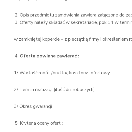
Opis przedmiotu zamówienia zawiera załączone do za
Oferty należy składać w sekretariacie, pok.14 w termi
w zamkniętej kopercie – z pieczątką firmy i określeniem r
Oferta powinna zawierać :
1/ Wartość robót /brutto/, kosztorys ofertowy
2/ Termin realizacji (ilość dni roboczych).
3/ Okres gwarancji
Kryteria oceny ofert :