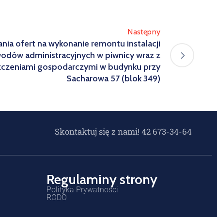
Następny
nia ofert na wykonanie remontu instalacji
wodów administracyjnych w piwnicy wraz z
zczeniami gospodarczymi w budynku przy
Sacharowa 57 (blok 349)
Skontaktuj się z nami! 42 673-34-64
Regulaminy strony
Polityka Prywatności
RODO