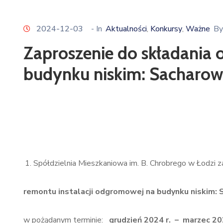
2024-12-03
- In
Aktualności
Konkursy
Ważne
By
‚
‚
Zaproszenie do składania 
budynku niskim: Sacharow
Spółdzielnia Mieszkaniowa im. B. Chrobrego w Łodzi za
remontu instalacji odgromowej na budynku niskim:
w pożądanym terminie:
grudzień 2024 r. – marzec 202