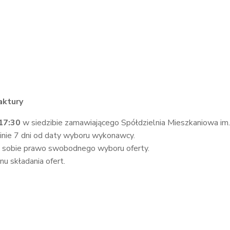
aktury
 17:30
w siedzibie zamawiającego Spółdzielnia Mieszkaniowa im. 
inie 7 dni od daty wyboru wykonawcy.
a sobie prawo swobodnego wyboru oferty.
u składania ofert.