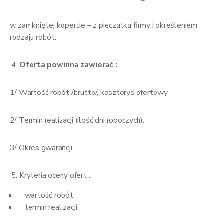
w zamkniętej kopercie – z pieczątką firmy i określeniem
rodzaju robót.
Oferta powinna zawierać :
1/ Wartość robót /brutto/, kosztorys ofertowy
2/ Termin realizacji (ilość dni roboczych).
3/ Okres gwarancji
Kryteria oceny ofert :
wartość robót
termin realizacji