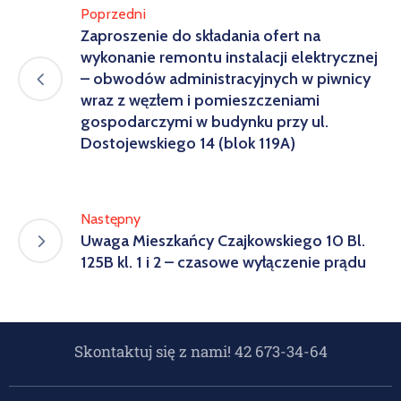
Poprzedni
Zaproszenie do składania ofert na
wykonanie remontu instalacji elektrycznej
– obwodów administracyjnych w piwnicy
wraz z węzłem i pomieszczeniami
gospodarczymi w budynku przy ul.
Dostojewskiego 14 (blok 119A)
Następny
Uwaga Mieszkańcy Czajkowskiego 10 Bl.
125B kl. 1 i 2 – czasowe wyłączenie prądu
Skontaktuj się z nami! 42 673-34-64