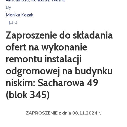
Aktualności
Konkursy
Ważne
‚
‚
By
Monika Kozak
0
Zaproszenie do składania
ofert na wykonanie
remontu instalacji
odgromowej na budynku
niskim: Sacharowa 49
(blok 345)
ZAPROSZENIE z dnia 08.11.2024 r.