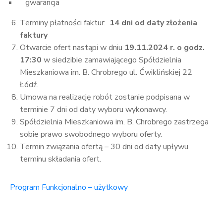
gwarancja
Terminy płatności faktur:
14 dni od daty złożenia
faktury
Otwarcie ofert nastąpi w dniu
19.11.2024 r. o godz.
17:30
w siedzibie zamawiającego Spółdzielnia
Mieszkaniowa im. B. Chrobrego ul. Ćwiklińskiej 22
Łódź.
Umowa na realizację robót zostanie podpisana w
terminie 7 dni od daty wyboru wykonawcy.
Spółdzielnia Mieszkaniowa im. B. Chrobrego zastrzega
sobie prawo swobodnego wyboru oferty.
Termin związania ofertą – 30 dni od daty upływu
terminu składania ofert.
Program Funkcjonalno – użytkowy