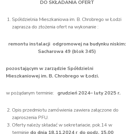
DO SKŁADANIA OFERT
Spółdzielnia Mieszkaniowa im. B. Chrobrego w Łodzi
zaprasza do złożenia ofert na wykonanie :
remontu instalacji odgromowej na budynku niskim:
Sacharowa 49 (blok 345)
pozostającym w zarządzie Spółdzielni
Mieszkaniowej im. B. Chrobrego w Łodzi.
w pożądanym terminie:
grudzień 2024– luty 2025 r.
Opis przedmiotu zamówienia zawiera załączone do
zaproszenia PFU.
Oferty należy składać w sekretariacie, pok.14 w
terminie
do dnia 18.11.2024 r
.
do godz. 15.00