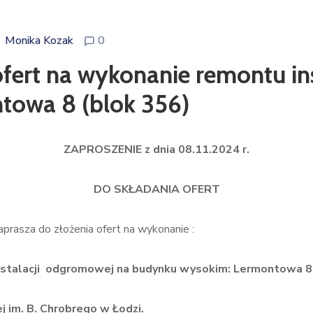
Monika Kozak
0
ofert na wykonanie remontu in
towa 8 (blok 356)
ZAPROSZENIE z dnia 08.11.2024 r.
DO SKŁADANIA OFERT
prasza do złożenia ofert na wykonanie :
nstalacji odgromowej na budynku wysokim:
Lermontowa 8 
 im. B. Chrobrego w Łodzi.