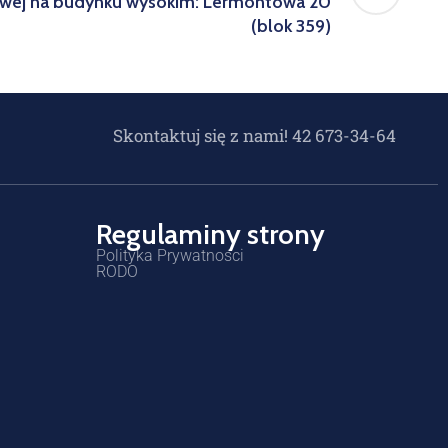
owej na budynku wysokim: Lermontowa 20
(blok 359)
Skontaktuj się z nami! 42 673-34-64
Regulaminy strony
Polityka Prywatności
RODO