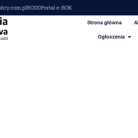
obry.com.pl
RODO
Portal e-BOK
Strona główna
A
Ogłoszenia