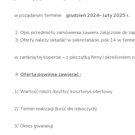
w pożądanym terminie:
grudzień 2024– luty 2025 r.
Opis przedmiotu zamówienia zawiera załączone do za
Oferty należy składać w sekretariacie, pok.14 w termi
w zamkniętej kopercie – z pieczątką firmy i określeniem r
Oferta powinna zawierać :
1/ Wartość robót /brutto/, kosztorys ofertowy
2/ Termin realizacji (ilość dni roboczych).
3/ Okres gwarancji