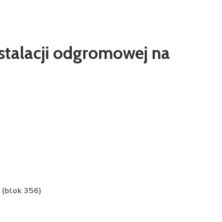
stalacji odgromowej na
(blok 356)