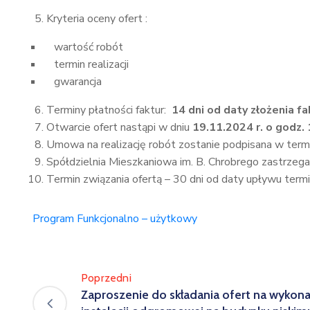
Kryteria oceny ofert :
wartość robót
termin realizacji
gwarancja
Terminy płatności faktur:
14 dni od daty złożenia fa
Otwarcie ofert nastąpi w dniu
19.11.2024 r. o godz.
Umowa na realizację robót zostanie podpisana w term
Spółdzielnia Mieszkaniowa im. B. Chrobrego zastrzeg
Termin związania ofertą – 30 dni od daty upływu termin
Program Funkcjonalno – użytkowy
Poprzedni
Zaproszenie do składania ofert na wykon