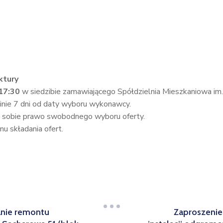
ktury
 17:30
w siedzibie zamawiającego Spółdzielnia Mieszkaniowa im. 
inie 7 dni od daty wyboru wykonawcy.
a sobie prawo swobodnego wyboru oferty.
u składania ofert.
anie remontu
Zaproszenie