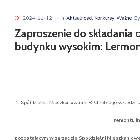
2024-11-12
- In
Aktualności
Konkursy
Ważne
By
‚
‚
Zaproszenie do składania 
budynku wysokim: Lermon
Spółdzielnia Mieszkaniowa im. B. Chrobrego w Łodzi za
remontu i
pozostającym w zarządzie Spółdzielni Mieszkaniowej