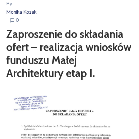
By
Monika Kozak
0
Zaproszenie do składania
ofert – realizacja wniosków
funduszu Małej
Architektury etap I.