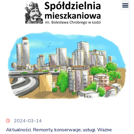
2024-03-14
Aktualności
Remonty, konserwacje, usługi
Ważne
‚
‚