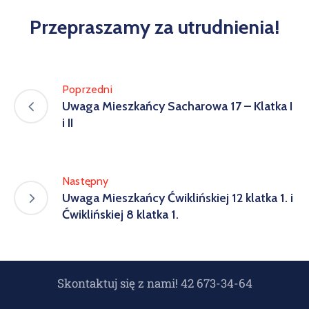
Przepraszamy za utrudnienia!
Poprzedni
Uwaga Mieszkańcy Sacharowa 17 – Klatka I
i II
Następny
Uwaga Mieszkańcy Ćwiklińskiej 12 klatka 1. i
Ćwiklińskiej 8 klatka 1.
Skontaktuj się z nami! 42 673-34-64