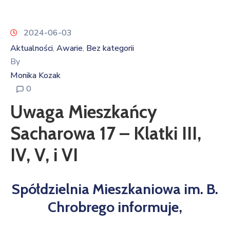
2024-06-03
Aktualności
Awarie
Bez kategorii
‚
‚
By
Monika Kozak
0
Uwaga Mieszkańcy
Sacharowa 17 – Klatki III,
IV, V, i VI
Spółdzielnia Mieszkaniowa im. B.
Chrobrego informuje,