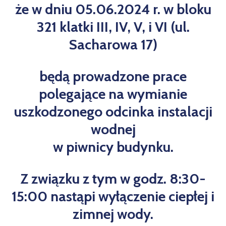
że w dniu 05.06.2024 r. w bloku
321 klatki III, IV, V, i VI (ul.
Sacharowa 17)
będą prowadzone prace
polegające na wymianie
uszkodzonego odcinka instalacji
wodnej
w piwnicy budynku.
Z związku z tym w godz. 8:30-
15:00 nastąpi wyłączenie ciepłej i
zimnej wody.