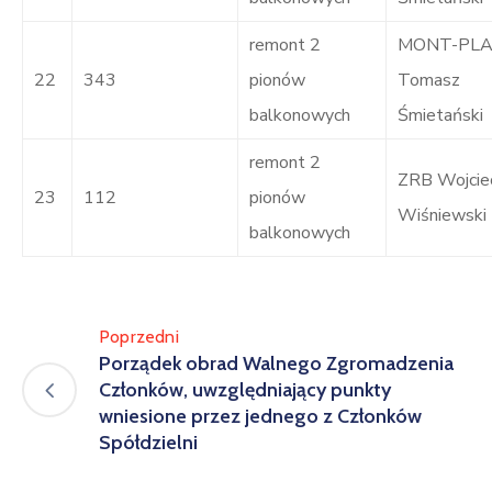
remont 2
MONT-PL
22
343
pionów
Tomasz
balkonowych
Śmietański
remont 2
ZRB Wojcie
23
112
pionów
Wiśniewski
balkonowych
Poprzedni
Porządek obrad Walnego Zgromadzenia
Członków, uwzględniający punkty
wniesione przez jednego z Członków
Spółdzielni