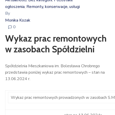
Aktualności
Bez kategorii
Pozostałe
‚
‚
ogłoszenia
Remonty, konserwacje, usługi
‚
By
Monika Kozak
0
Wykaz prac remontowych
w zasobach Spółdzielni
Spółdzielnia Mieszkaniowa im. Bolesława Chrobrego
przedstawia poniżej wykaz prac remontowych – stan na
13.06.2024 r.
Wykaz prac remontowych prowadzonych w zasobach S.M. 