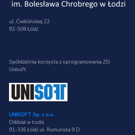
ul. Ćwiklińskiej 22
92-508 Łódź
Spółdzielnia korzysta z oprogramowania ZSI
Unisoft
UNISOFT Sp. z o.o.
Oddział w Łodzi
91-336 Łódź ul. Rumuńska 9 D