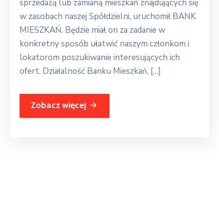
sprzedażą lub zamianą mieszkań znajdujących się
w zasobach naszej Spółdzielni, uruchomił BANK
MIESZKAŃ. Będzie miał on za zadanie w
konkretny sposób ułatwić naszym członkom i
lokatorom poszukiwanie interesujących ich
ofert. Działalność Banku Mieszkań, […]
Zobacz więcej