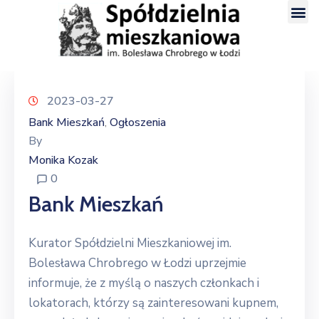
2023-03-27
Bank Mieszkań
Ogłoszenia
‚
By
Monika Kozak
0
Bank Mieszkań
Kurator Spółdzielni Mieszkaniowej im.
Bolesława Chrobrego w Łodzi uprzejmie
informuje, że z myślą o naszych członkach i
lokatorach, którzy są zainteresowani kupnem,