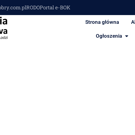
obry.com.pl
RODO
Portal e-BOK
Strona główna
A
Ogłoszenia