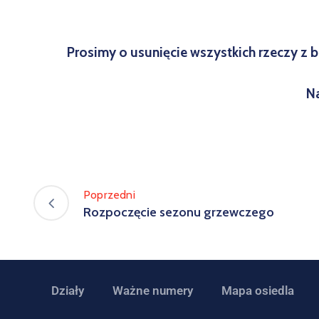
Prosimy o usunięcie wszystkich rzeczy z b
Na
Poprzedni
Rozpoczęcie sezonu grzewczego
Działy
Ważne numery
Mapa osiedla