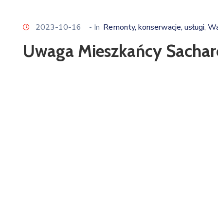
2023-10-16
- In
Remonty, konserwacje, usługi
Wa
‚
Uwaga Mieszkańcy Sacharo