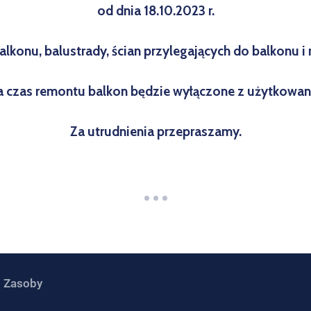
od dnia 18.10.2023 r.
alkonu, balustrady, ścian przylegających do balkonu 
 czas remontu balkon będzie wyłączone z użytkowan
Za utrudnienia przepraszamy.
Zasoby