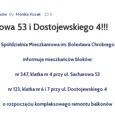
żne
By
Monika Kozak
0
wa 53 i Dostojewskiego 4!!!
Spółdzielnia Mieszkaniowa im. Bolesława Chrobrego
informuje mieszkańców bloków:
nr 347, klatka nr 4 przy ul. Sacharowa 53
nr 123, klatka nr 6 i 7 przy ul. Dostojewskiego 4
o rozpoczęciu kompleksowego remontu balkonów