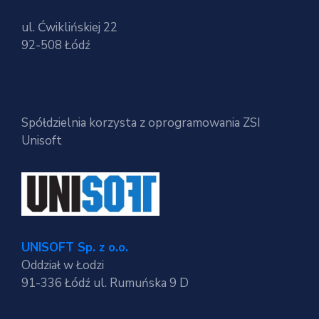
ul. Ćwiklińskiej 22
92-508 Łódź
Spółdzielnia korzysta z oprogramowania ZSI
Unisoft
UNISOFT Sp. z o.o.
Oddział w Łodzi
91-336 Łódź ul. Rumuńska 9 D