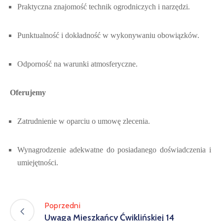
Praktyczna znajomość technik ogrodniczych i narzędzi.
Punktualność i dokładność w wykonywaniu obowiązków.
Odporność na warunki atmosferyczne.
Oferujemy
Zatrudnienie w oparciu o umow
ę
zleceni
a
.
Wynagrodzenie adekwatne do posiadanego doświadczenia i
umiejętności.
Poprzedni
Uwaga Mieszkańcy Ćwiklińskiej 14