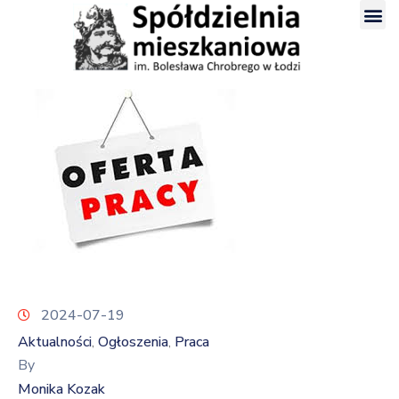
2024-07-19
Aktualności
Ogłoszenia
Praca
‚
‚
By
Monika Kozak