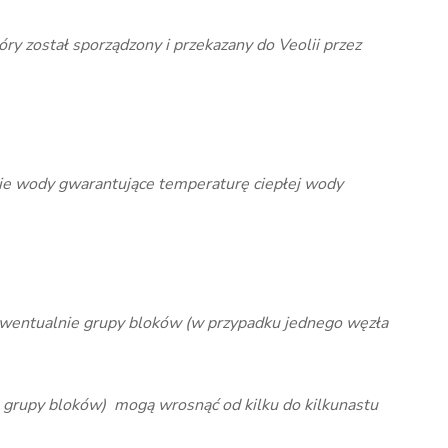
y został sporządzony i przekazany do Veolii przez
nie wody gwarantujące temperaturę ciepłej wody
 ewentualnie grupy bloków (w przypadku jednego węzła
b grupy bloków) mogą wrosnąć od kilku do kilkunastu