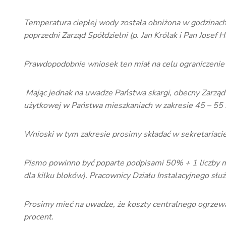
Temperatura ciepłej wody została obniżona w godzinach 
poprzedni Zarząd Spółdzielni (p. Jan Królak i Pan Josef Hl
Prawdopodobnie wniosek ten miał na celu ograniczenie
Mając jednak na uwadze Państwa skargi, obecny Zarząd
użytkowej w Państwa mieszkaniach w zakresie 45 – 55 s
Wnioski w tym zakresie prosimy składać w sekretariacie
Pismo powinno być poparte podpisami 50% + 1 liczby m
dla kilku bloków). Pracownicy Działu Instalacyjnego słu
Prosimy mieć na uwadze, że koszty centralnego ogrzewa
procent.