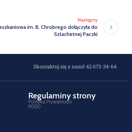
Następny
eszkaniowa im. B. Chrobrego dołączyła do
Szlachetnej Paczki
Skontaktuj się z nami! 42 673-34-64
Regulaminy strony
Polityka Prywatności
RODO