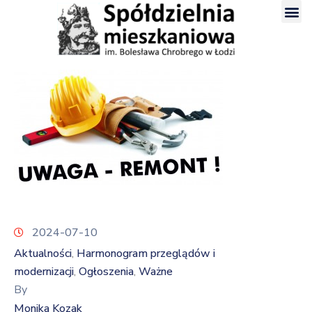
2024-07-10
Aktualności
Harmonogram przeglądów i
‚
modernizacji
Ogłoszenia
Ważne
‚
‚
By
Monika Kozak