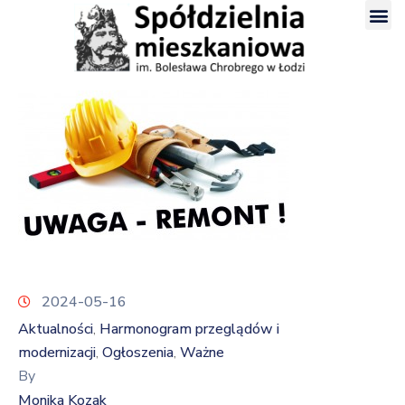
2024-05-16
Aktualności
Harmonogram przeglądów i
‚
modernizacji
Ogłoszenia
Ważne
‚
‚
By
Monika Kozak