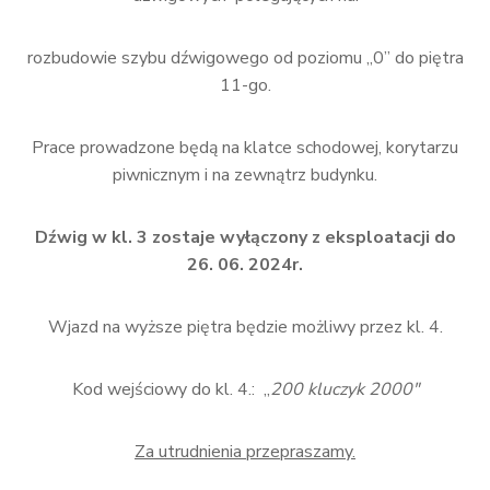
rozbudowie szybu dźwigowego od poziomu „0” do piętra
11-go.
Prace prowadzone będą na klatce schodowej, korytarzu
piwnicznym i na zewnątrz budynku.
Dźwig w kl. 3 zostaje wyłączony z eksploatacji do
26. 06. 2024r.
Wjazd na wyższe piętra będzie możliwy przez kl. 4.
Kod wejściowy do kl. 4.: „
200 kluczyk 2000″
Za utrudnienia przepraszamy.