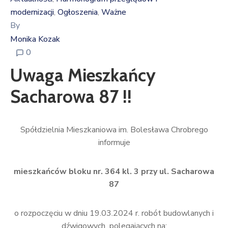
modernizacji
Ogłoszenia
Ważne
‚
‚
By
Monika Kozak
0
Uwaga Mieszkańcy
Sacharowa 87 !!
Spółdzielnia Mieszkaniowa im. Bolesława Chrobrego
informuje
mieszkańców bloku nr. 364 kl. 3 przy ul. Sacharowa
87
o rozpoczęciu w dniu 19.03.2024 r. robót budowlanych i
dźwigowych polegających na: