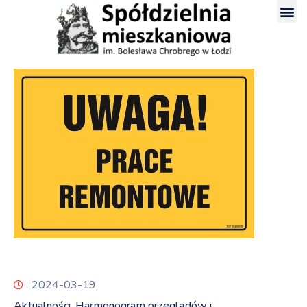
2024-03-19
Aktualności
Harmonogram przeglądów i
‚