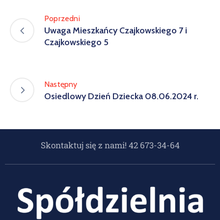
Poprzedni
Uwaga Mieszkańcy Czajkowskiego 7 i
Czajkowskiego 5
Następny
Osiedlowy Dzień Dziecka 08.06.2024 r.
Skontaktuj się z nami! 42 673-34-64