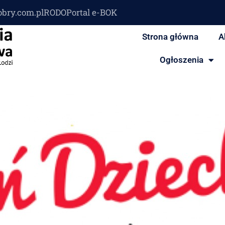
obry.com.pl
RODO
Portal e-BOK
Strona główna
A
Ogłoszenia