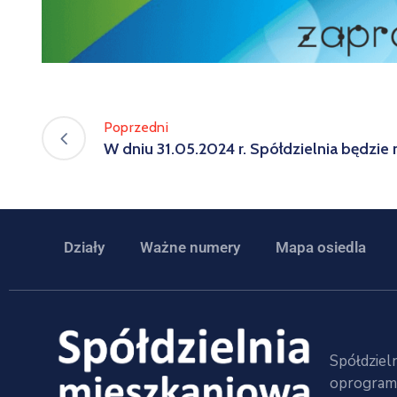
Poprzedni
W dniu 31.05.2024 r. Spółdzielnia będzie
Działy
Ważne numery
Mapa osiedla
Spółdzieln
oprogramo