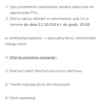
Opis przedmiotu zamówienia zawiera załączone do
zaproszenia PFU.
Oferty należy składać w sekretariacie, pok.14 w
terminie
do dnia 21.10.2024 r
.
do godz. 15.00
w zamkniętej kopercie – z pieczątką firmy i określeniem
rodzaju robót.
Oferta powinna zawierać :
1/ Wartość robót /brutto/, kosztorys ofertowy
2/ Termin realizacji (ilość dni roboczych).
3/ Okres gwarancji