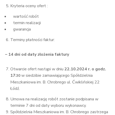
Kryteria oceny ofert :
wartość robót
termin realizacji
gwarancja
Terminy płatności faktur:
– 14 dni od daty złożenia faktury
Otwarcie ofert nastąpi w dniu
22.1
0.2024 r. o godz.
17
w siedzibie zamawiającego Spółdzielnia
:30
Mieszkaniowa im. B. Chrobrego ul. Ćwiklińskiej 22
Łódź.
Umowa na realizację robót zostanie podpisana w
terminie 7 dni od daty wyboru wykonawcy.
Spółdzielnia Mieszkaniowa im. B. Chrobrego zastrzega