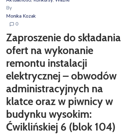
Aktualności
Konkursy
Ważne
‚
‚
By
Monika Kozak
0
Zaproszenie do składania
ofert na wykonanie
remontu instalacji
elektrycznej – obwodów
administracyjnych na
klatce oraz w piwnicy w
budynku wysokim:
Ćwiklińskiej 6 (blok 104)