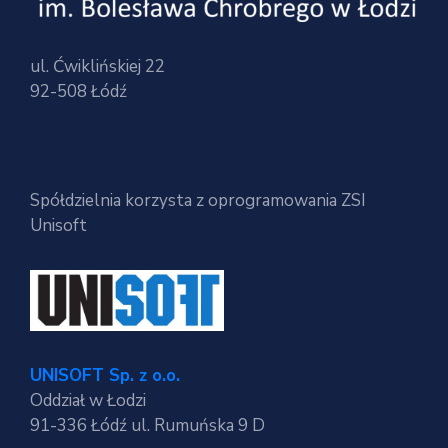
ul. Ćwiklińskiej 22
92-508 Łódź
Spółdzielnia korzysta z oprogramowania ZSI
Unisoft
UNISOFT Sp. z o.o.
Oddział w Łodzi
91-336 Łódź ul. Rumuńska 9 D