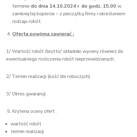
terminie
do dnia 14.10.2024 r
.
do godz. 15.00
w
zamkniętej kopercie – z pieczątką firmy i określeniem
rodzaju robót.
Oferta powinna zawierać :
1/ Wartość robót /brutto/ składniki wyceny również do
ewentualnego rozliczenia robót nieprzewidzianych.
2/ Termin realizacji (ilość dni roboczych).
3/ Okres gwarancji
Kryteria oceny ofert :
wartość robót
termin realizacji