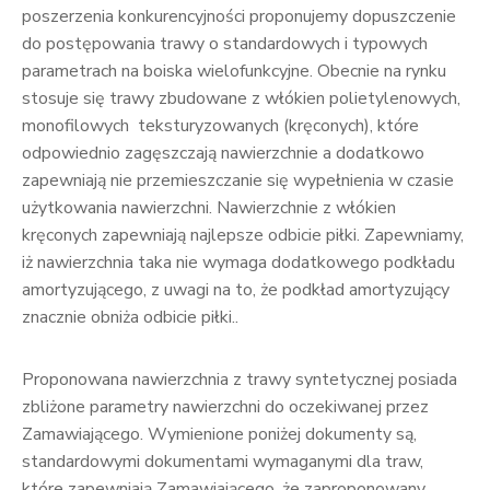
poszerzenia konkurencyjności proponujemy dopuszczenie
do postępowania trawy o standardowych i typowych
parametrach na boiska wielofunkcyjne. Obecnie na rynku
stosuje się trawy zbudowane z włókien polietylenowych,
monofilowych teksturyzowanych (kręconych), które
odpowiednio zagęszczają nawierzchnie a dodatkowo
zapewniają nie przemieszczanie się wypełnienia w czasie
użytkowania nawierzchni. Nawierzchnie z włókien
kręconych zapewniają najlepsze odbicie piłki. Zapewniamy,
iż nawierzchnia taka nie wymaga dodatkowego podkładu
amortyzującego, z uwagi na to, że podkład amortyzujący
znacznie obniża odbicie piłki..
Proponowana nawierzchnia z trawy syntetycznej posiada
zbliżone parametry nawierzchni do oczekiwanej przez
Zamawiającego. Wymienione poniżej dokumenty są,
standardowymi dokumentami wymaganymi dla traw,
które zapewniają Zamawiającego, że zaproponowany