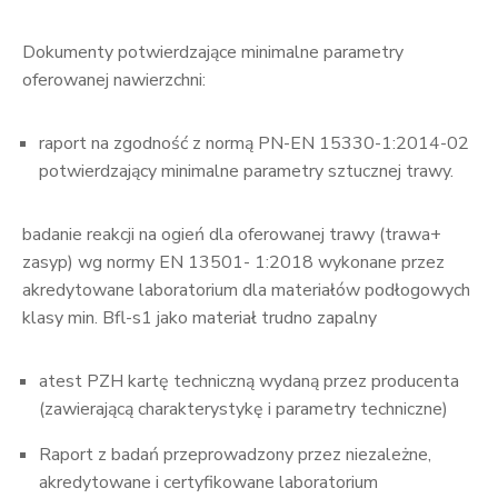
Dokumenty potwierdzające minimalne parametry
oferowanej nawierzchni:
raport na zgodność z normą PN-EN 15330-1:2014-02
potwierdzający minimalne parametry sztucznej trawy.
badanie reakcji na ogień dla oferowanej trawy (trawa+
zasyp) wg normy EN 13501- 1:2018 wykonane przez
akredytowane laboratorium dla materiałów podłogowych
klasy min. Bfl-s1 jako materiał trudno zapalny
atest PZH kartę techniczną wydaną przez producenta
(zawierającą charakterystykę i parametry techniczne)
Raport z badań przeprowadzony przez niezależne,
akredytowane i certyfikowane laboratorium