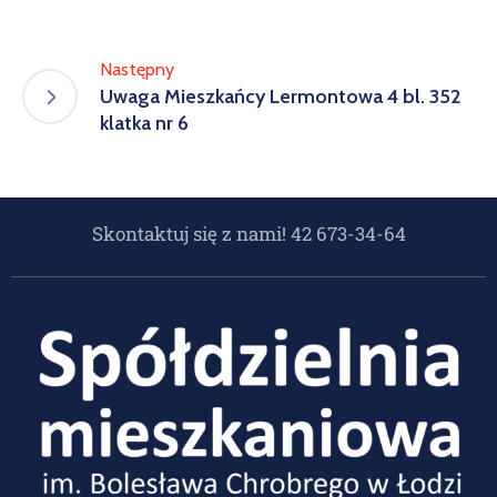
Następny
Uwaga Mieszkańcy Lermontowa 4 bl. 352
klatka nr 6
Skontaktuj się z nami! 42 673-34-64