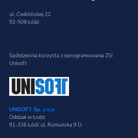
ul. Ćwiklińskiej 22
92-508 Łódź
Spółdzielnia korzysta z oprogramowania ZSI
Unisoft
UNISOFT Sp. z o.o.
Oddział w Łodzi
91-336 Łódź ul. Rumuńska 9 D