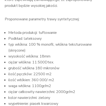
produkt będzie wysokiej jakości.
Proponowane parametry trawy syntetycznej:
Metoda produkcji: tuftowanie
Podkład: lateksowy
typ włókna: 100 % monofil, włókna teksturowane
(skręcone)
wysokość włókna: 18mm
ciężar włókna: 11.500Dtex.
grubość włókna 180 mikronów
ilość pęczków: 22500 m2
ilość włókien: 360 000/ m2
waga włókna: 1100gr/m2
ciężar całkowity nawierzchni: 2000gr/m2
kolor nawierzchni: zielony
wypełnienie: piasek kwarcowy