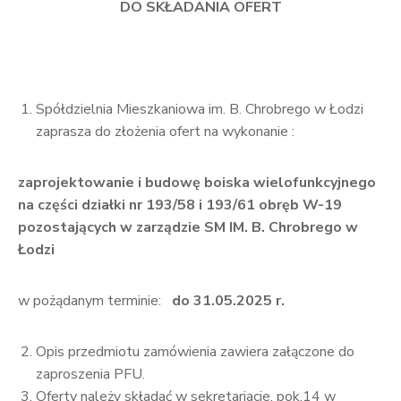
DO SKŁADANIA OFERT
Spółdzielnia Mieszkaniowa im. B. Chrobrego w Łodzi
zaprasza do złożenia ofert na wykonanie :
zaprojektowanie i budowę boiska wielofunkcyjnego
na części działki nr 193/58 i 193/61 obręb W-19
pozostających w zarządzie SM IM. B. Chrobrego w
Łodzi
w pożądanym terminie:
do 31.05.2025 r.
Opis przedmiotu zamówienia zawiera załączone do
zaproszenia PFU.
Oferty należy składać w sekretariacie, pok.14 w