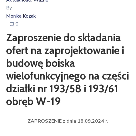
Aktualności
Ważne
‚
By
Monika Kozak
0
Zaproszenie do składania
ofert na zaprojektowanie i
budowę boiska
wielofunkcyjnego na części
działki nr 193/58 i 193/61
obręb W-19
ZAPROSZENIE z dnia 18.09.2024 r.