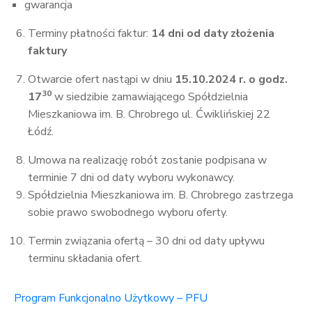
gwarancja
Terminy płatności faktur:
14 dni od daty złożenia
faktury
Otwarcie ofert nastąpi w dniu
15.1
0.2024 r. o godz.
30
17
w siedzibie zamawiającego Spółdzielnia
Mieszkaniowa im. B. Chrobrego ul. Ćwiklińskiej 22
Łódź.
Umowa na realizację robót zostanie podpisana w
terminie 7 dni od daty wyboru wykonawcy.
Spółdzielnia Mieszkaniowa im. B. Chrobrego zastrzega
sobie prawo swobodnego wyboru oferty.
Termin związania ofertą – 30 dni od daty upływu
terminu składania ofert.
Program Funkcjonalno Użytkowy – PFU