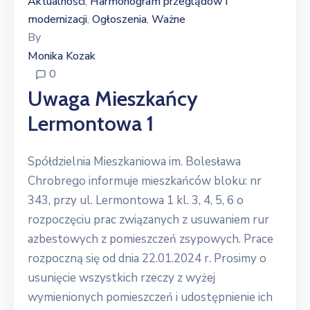
Aktualności
Harmonogram przeglądów i
‚
modernizacji
Ogłoszenia
Ważne
‚
‚
By
Monika Kozak
0
Uwaga Mieszkańcy
Lermontowa 1
Spółdzielnia Mieszkaniowa im. Bolesława
Chrobrego informuje mieszkańców bloku: nr
343, przy ul. Lermontowa 1 kl. 3, 4, 5, 6 o
rozpoczęciu prac związanych z usuwaniem rur
azbestowych z pomieszczeń zsypowych. Prace
rozpoczną się od dnia 22.01.2024 r. Prosimy o
usunięcie wszystkich rzeczy z wyżej
wymienionych pomieszczeń i udostępnienie ich