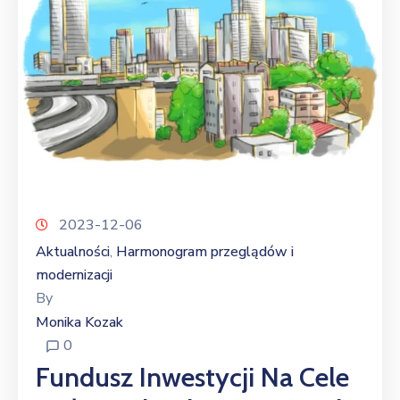
2023-12-06
Aktualności
Harmonogram przeglądów i
‚
modernizacji
By
Monika Kozak
0
Fundusz Inwestycji Na Cele