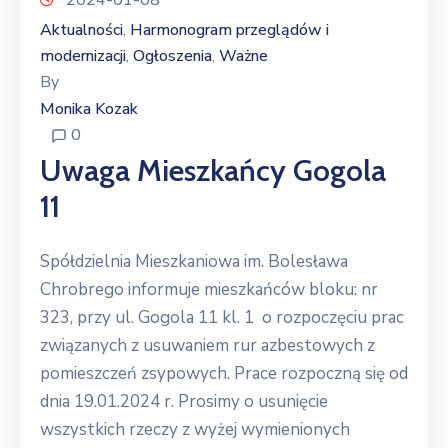
2024-01-08
Aktualności
Harmonogram przeglądów i
‚
modernizacji
Ogłoszenia
Ważne
‚
‚
By
Monika Kozak
0
Uwaga Mieszkańcy Gogola
11
Spółdzielnia Mieszkaniowa im. Bolesława
Chrobrego informuje mieszkańców bloku: nr
323, przy ul. Gogola 11 kl. 1 o rozpoczęciu prac
związanych z usuwaniem rur azbestowych z
pomieszczeń zsypowych. Prace rozpoczną się od
dnia 19.01.2024 r. Prosimy o usunięcie
wszystkich rzeczy z wyżej wymienionych