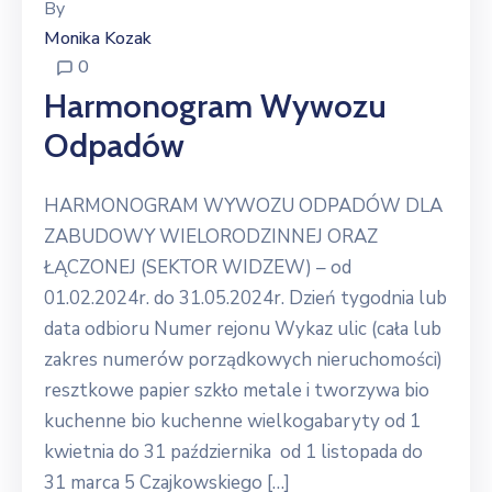
By
Monika Kozak
0
Harmonogram Wywozu
Odpadów
HARMONOGRAM WYWOZU ODPADÓW DLA
ZABUDOWY WIELORODZINNEJ ORAZ
ŁĄCZONEJ (SEKTOR WIDZEW) – od
01.02.2024r. do 31.05.2024r. Dzień tygodnia lub
data odbioru Numer rejonu Wykaz ulic (cała lub
zakres numerów porządkowych nieruchomości)
resztkowe papier szkło metale i tworzywa bio
kuchenne bio kuchenne wielkogabaryty od 1
kwietnia do 31 października od 1 listopada do
31 marca 5 Czajkowskiego […]