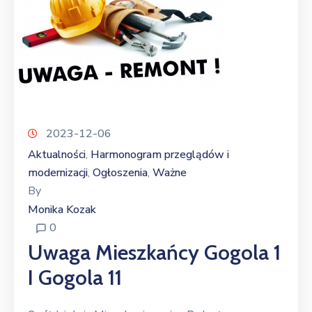
2023-12-06
Aktualności
Harmonogram przeglądów i
‚
modernizacji
Ogłoszenia
Ważne
‚
‚
By
Monika Kozak
0
Uwaga Mieszkańcy Gogola 1
I Gogola 11