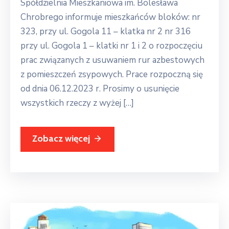
Spółdzielnia Mieszkaniowa im. Bolesława
Chrobrego informuje mieszkańców bloków: nr
323, przy ul. Gogola 11 – klatka nr 2 nr 316
przy ul. Gogola 1 – klatki nr 1 i 2 o rozpoczęciu
prac związanych z usuwaniem rur azbestowych
z pomieszczeń zsypowych. Prace rozpoczną się
od dnia 06.12.2023 r. Prosimy o usunięcie
wszystkich rzeczy z wyżej […]
Zobacz więcej