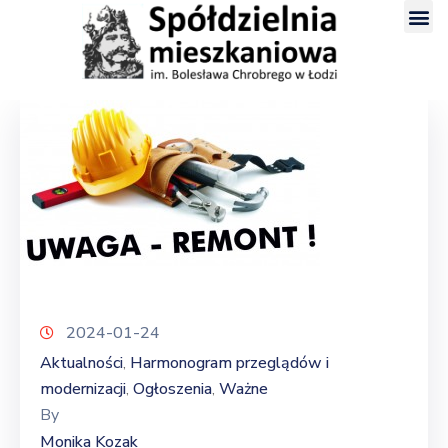
2024-01-24
Aktualności
Harmonogram przeglądów i
‚
modernizacji
Ogłoszenia
Ważne
‚
‚
By
Monika Kozak