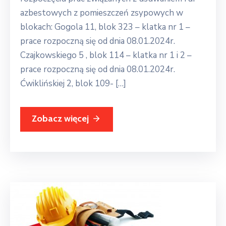
azbestowych z pomieszczeń zsypowych w
blokach: Gogola 11, blok 323 – klatka nr 1 –
prace rozpoczną się od dnia 08.01.2024r.
Czajkowskiego 5 , blok 114 – klatka nr 1 i 2 –
prace rozpoczną się od dnia 08.01.2024r.
Ćwiklińskiej 2, blok 109- […]
Zobacz więcej