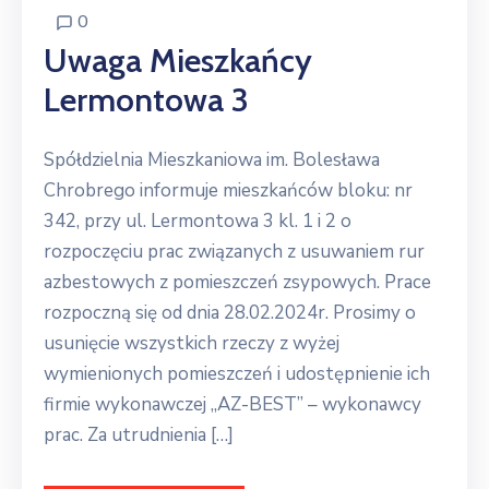
0
Uwaga Mieszkańcy
Lermontowa 3
Spółdzielnia Mieszkaniowa im. Bolesława
Chrobrego informuje mieszkańców bloku: nr
342, przy ul. Lermontowa 3 kl. 1 i 2 o
rozpoczęciu prac związanych z usuwaniem rur
azbestowych z pomieszczeń zsypowych. Prace
rozpoczną się od dnia 28.02.2024r. Prosimy o
usunięcie wszystkich rzeczy z wyżej
wymienionych pomieszczeń i udostępnienie ich
firmie wykonawczej ,,AZ-BEST” – wykonawcy
prac. Za utrudnienia […]