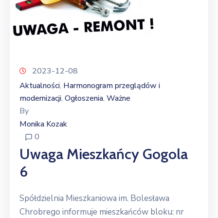
2023-12-08
Aktualności
Harmonogram przeglądów i
‚
modernizacji
Ogłoszenia
Ważne
‚
‚
By
Monika Kozak
0
Uwaga Mieszkańcy Gogola
6
Spółdzielnia Mieszkaniowa im. Bolesława
Chrobrego informuje mieszkańców bloku: nr