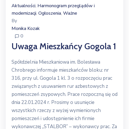
Aktualności
Harmonogram przeglądów i
‚
modernizacji
Ogłoszenia
Ważne
‚
‚
By
Monika Kozak
0
Uwaga Mieszkańcy Gogola 1
Spółdzielnia Mieszkaniowa im. Bolesława
Chrobrego informuje mieszkańców bloku: nr
316, przy ul. Gogola 1 kl. 3 o rozpoczęciu prac
związanych z usuwaniem rur azbestowych z
pomieszczeń zsypowych. Prace rozpoczną się od
dnia 22.01.2024 r. Prosimy o usunięcie
wszystkich rzeczy z wyżej wymienionych
pomieszczeń i udostępnienie ich firmie
wykonawczej ,,STALBOR” – wykonawcy prac. Za