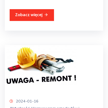
Zobacz więcej
2024-01-16