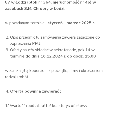
87 w Łodzi (blok nr 364, nieruchomość nr 46) w
zasobach S.M. Chrobry w Łodzi.
w pożądanym terminie:
styczeń – marzec 2025 r.
Opis przedmiotu zamówienia zawiera załączone do
zaproszenia PFU.
Oferty należy składać w sekretariacie, pok.14 w
terminie
do dnia 16.12.2024 r
.
do godz. 15.00
w zamkniętej kopercie – z pieczątką firmy i określeniem
rodzaju robót.
Oferta powinna zawierać :
1/ Wartość robót /brutto/, kosztorys ofertowy