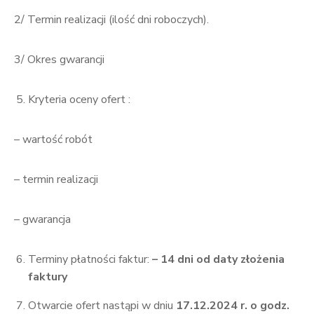
2/ Termin realizacji (ilość dni roboczych).
3/ Okres gwarancji
Kryteria oceny ofert :
– wartość robót
– termin realizacji
– gwarancja
Terminy płatności faktur:
– 14 dni od daty złożenia
faktury
Otwarcie ofert nastąpi w dniu
17.1
2.2024 r. o godz.