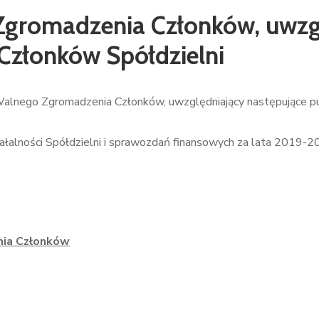
gromadzenia Członków, uwzg
 Członków Spółdzielni
Walnego Zgromadzenia Członków, uwzględniający następujące pu
łalności Spółdzielni i sprawozdań finansowych za lata 2019-20
ia Członków