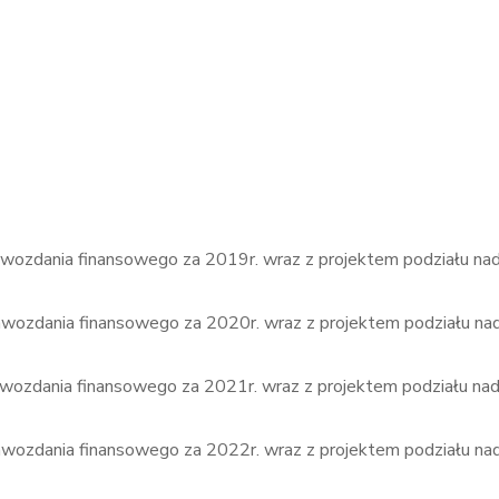
prawozdania finansowego za 2019r. wraz z projektem podziału na
prawozdania finansowego za 2020r. wraz z projektem podziału na
prawozdania finansowego za 2021r. wraz z projektem podziału nad
prawozdania finansowego za 2022r. wraz z projektem podziału na