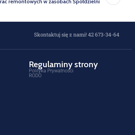
rac remontowych w zasobach Spółdzielni
Skontaktuj się z nami! 42 673-34-64
Regulaminy strony
Polityka Prywatności
RODO