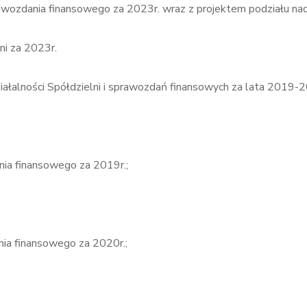
prawozdania finansowego za 2023r. wraz z projektem podziału na
ni za 2023r.
ałalności Spółdzielni i sprawozdań finansowych za lata 2019-2
ania finansowego za 2019r.;
nia finansowego za 2020r.;