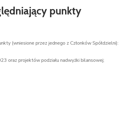
lędniający punkty
nkty (wniesione przez jednego z Członków Spółdzielni):
23 oraz projektów podziału nadwyżki bilansowej;