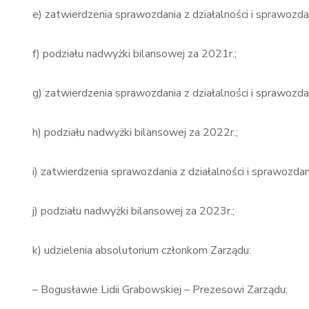
e) zatwierdzenia sprawozdania z działalności i sprawozd
f) podziału nadwyżki bilansowej za 2021r.;
g) zatwierdzenia sprawozdania z działalności i sprawozd
h) podziału nadwyżki bilansowej za 2022r.;
i) zatwierdzenia sprawozdania z działalności i sprawozda
j) podziału nadwyżki bilansowej za 2023r.;
k) udzielenia absolutorium członkom Zarządu:
– Bogusławie Lidii Grabowskiej – Prezesowi Zarządu;