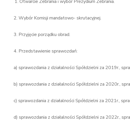
Otwarcie Zebrania i wybór Prezydium Zebrania.
2. Wybór Komisji mandatowo- skrutacyjnej.
3. Przyjęcie porządku obrad.
4. Przedstawienie sprawozdań:
a) sprawozdania z działalności Spółdzielni za 2019r., s
b) sprawozdania z działalności Spółdzielni za 2020r., s
c) sprawozdania z działalności Spółdzielni za 2021r., s
d) sprawozdania z działalności Spółdzielni za 2022r., s