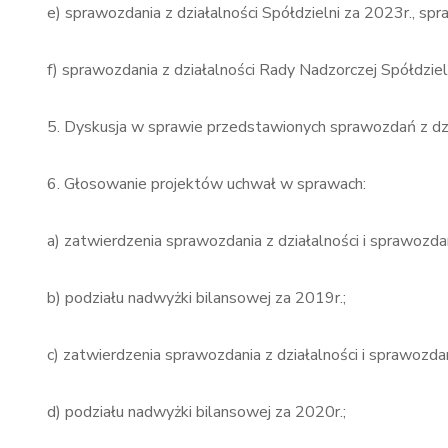
e) sprawozdania z działalności Spółdzielni za 2023r., s
f) sprawozdania z działalności Rady Nadzorczej Spółdziel
5. Dyskusja w sprawie przedstawionych sprawozdań z dzi
6. Głosowanie projektów uchwał w sprawach:
a) zatwierdzenia sprawozdania z działalności i sprawozd
b) podziału nadwyżki bilansowej za 2019r.;
c) zatwierdzenia sprawozdania z działalności i sprawozda
d) podziału nadwyżki bilansowej za 2020r.;