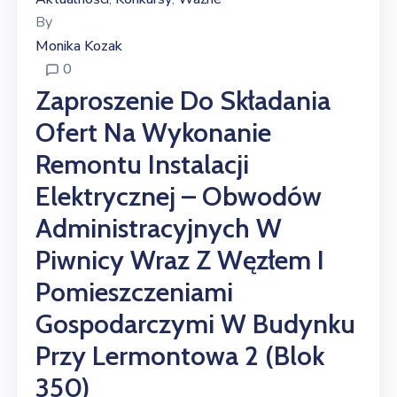
By
Monika Kozak
0
Zaproszenie Do Składania
Ofert Na Wykonanie
Remontu Instalacji
Elektrycznej – Obwodów
Administracyjnych W
Piwnicy Wraz Z Węzłem I
Pomieszczeniami
Gospodarczymi W Budynku
Przy Lermontowa 2 (blok
350)