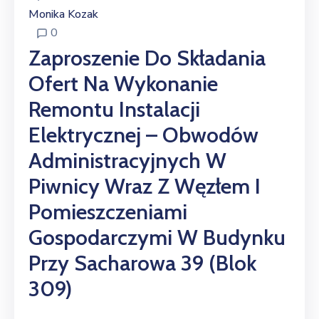
Monika Kozak
0
Zaproszenie Do Składania
Ofert Na Wykonanie
Remontu Instalacji
Elektrycznej – Obwodów
Administracyjnych W
Piwnicy Wraz Z Węzłem I
Pomieszczeniami
Gospodarczymi W Budynku
Przy Sacharowa 39 (blok
309)