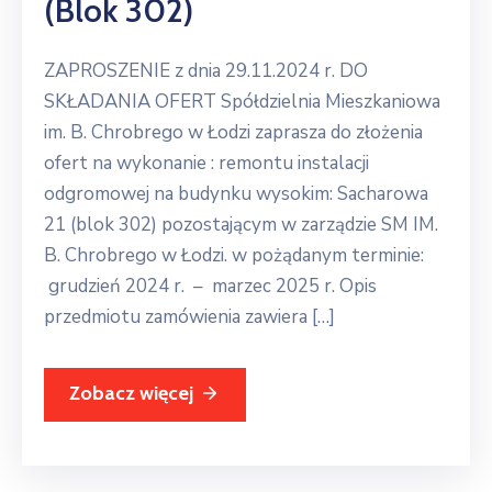
(blok 302)
ZAPROSZENIE z dnia 29.11.2024 r. DO
SKŁADANIA OFERT Spółdzielnia Mieszkaniowa
im. B. Chrobrego w Łodzi zaprasza do złożenia
ofert na wykonanie : remontu instalacji
odgromowej na budynku wysokim: Sacharowa
21 (blok 302) pozostającym w zarządzie SM IM.
B. Chrobrego w Łodzi. w pożądanym terminie:
grudzień 2024 r. – marzec 2025 r. Opis
przedmiotu zamówienia zawiera […]
Zobacz więcej