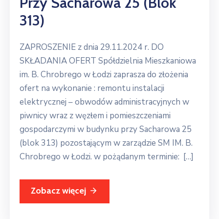
Przy Sacharowa 25 (blok
313)
ZAPROSZENIE z dnia 29.11.2024 r. DO
SKŁADANIA OFERT Spółdzielnia Mieszkaniowa
im. B. Chrobrego w Łodzi zaprasza do złożenia
ofert na wykonanie : remontu instalacji
elektrycznej – obwodów administracyjnych w
piwnicy wraz z węzłem i pomieszczeniami
gospodarczymi w budynku przy Sacharowa 25
(blok 313) pozostającym w zarządzie SM IM. B.
Chrobrego w Łodzi. w pożądanym terminie: […]
Zobacz więcej