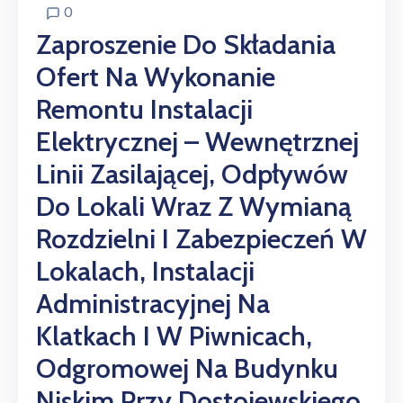
0
Zaproszenie Do Składania
Ofert Na Wykonanie
Remontu Instalacji
Elektrycznej – Wewnętrznej
Linii Zasilającej, Odpływów
Do Lokali Wraz Z Wymianą
Rozdzielni I Zabezpieczeń W
Lokalach, Instalacji
Administracyjnej Na
Klatkach I W Piwnicach,
Odgromowej Na Budynku
Niskim Przy Dostojewskiego