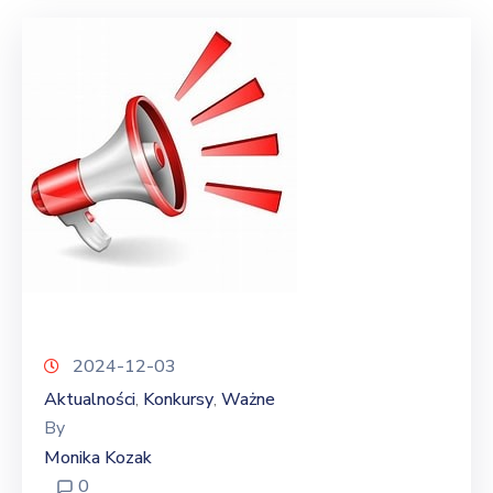
2024-12-03
Aktualności
Konkursy
Ważne
‚
‚
By
Monika Kozak
0