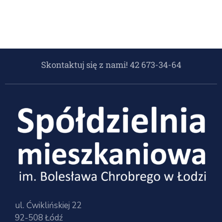
Skontaktuj się z nami! 42 673-34-64
ul. Ćwiklińskiej 22
92-508 Łódź