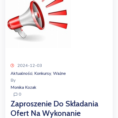
2024-12-03
Aktualności
Konkursy
Ważne
‚
‚
By
Monika Kozak
0
Zaproszenie Do Składania
Ofert Na Wykonanie