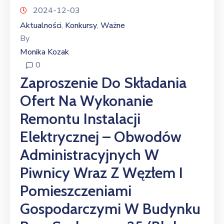
2024-12-03
Aktualności
Konkursy
Ważne
‚
‚
By
Monika Kozak
0
Zaproszenie Do Składania
Ofert Na Wykonanie
Remontu Instalacji
Elektrycznej – Obwodów
Administracyjnych W
Piwnicy Wraz Z Węzłem I
Pomieszczeniami
Gospodarczymi W Budynku