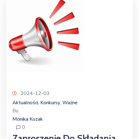
2024-12-03
Aktualności
Konkursy
Ważne
‚
‚
By
Monika Kozak
0
Zaproszenie Do Składania