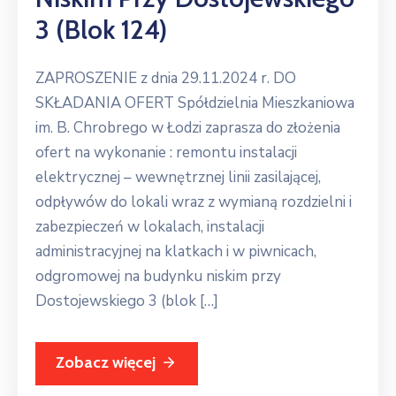
3 (blok 124)
ZAPROSZENIE z dnia 29.11.2024 r. DO
SKŁADANIA OFERT Spółdzielnia Mieszkaniowa
im. B. Chrobrego w Łodzi zaprasza do złożenia
ofert na wykonanie : remontu instalacji
elektrycznej – wewnętrznej linii zasilającej,
odpływów do lokali wraz z wymianą rozdzielni i
zabezpieczeń w lokalach, instalacji
administracyjnej na klatkach i w piwnicach,
odgromowej na budynku niskim przy
Dostojewskiego 3 (blok […]
Zobacz więcej