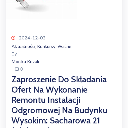
2024-12-03
Aktualności
Konkursy
Ważne
‚
‚
By
Monika Kozak
0
Zaproszenie Do Składania
Ofert Na Wykonanie
Remontu Instalacji
Odgromowej Na Budynku
Wysokim: Sacharowa 21