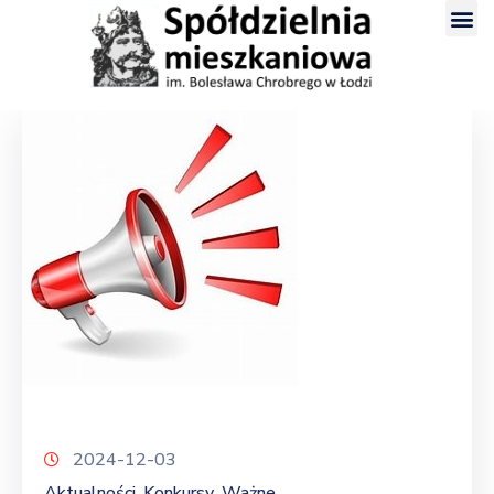
2024-12-03
Aktualności
Konkursy
Ważne
‚
‚