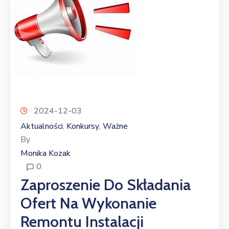
2024-12-03
Aktualności
Konkursy
Ważne
‚
‚
By
Monika Kozak
0
Zaproszenie Do Składania
Ofert Na Wykonanie
Remontu Instalacji