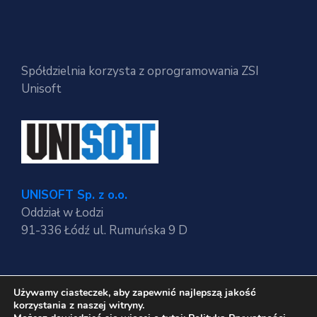
Spółdzielnia korzysta z oprogramowania ZSI
Unisoft
UNISOFT Sp. z o.o.
Oddział w Łodzi
91-336 Łódź ul. Rumuńska 9 D
Używamy ciasteczek, aby zapewnić najlepszą jakość
Regulaminy strony
korzystania z naszej witryny.
Polityka Prywatności