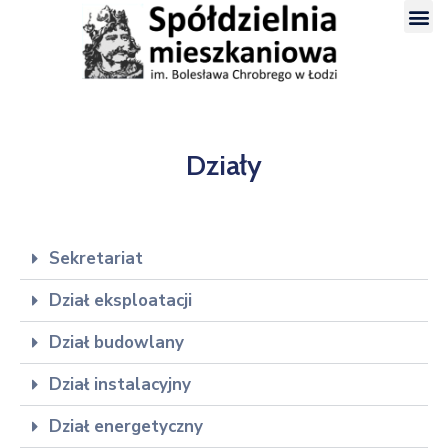
Działy
Sekretariat
Dział eksploatacji
Dział budowlany
Dział instalacyjny
Dział energetyczny