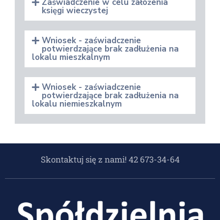
Zaświadczenie w celu założenia
księgi wieczystej
Wniosek - zaświadczenie
potwierdzające brak zadłużenia na
lokalu mieszkalnym
Wniosek - zaświadczenie
potwierdzające brak zadłużenia na
lokalu niemieszkalnym
Skontaktuj się z nami! 42 673-34-64