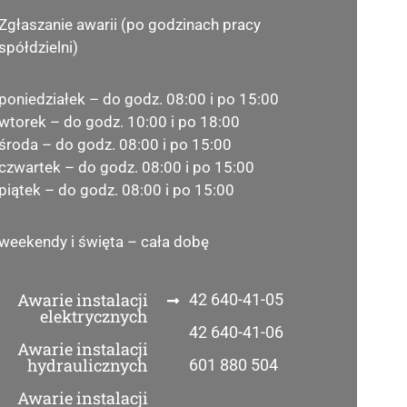
Zgłaszanie awarii (po godzinach pracy
spółdzielni)
poniedziałek – do godz. 08:00 i po 15:00
wtorek – do godz. 10:00 i po 18:00
środa – do godz. 08:00 i po 15:00
czwartek – do godz. 08:00 i po 15:00
piątek – do godz. 08:00 i po 15:00
weekendy i święta – cała dobę
Awarie instalacji
42 640-41-05
elektrycznych
42 640-41-06
Awarie instalacji
hydraulicznych
601 880 504
Awarie instalacji