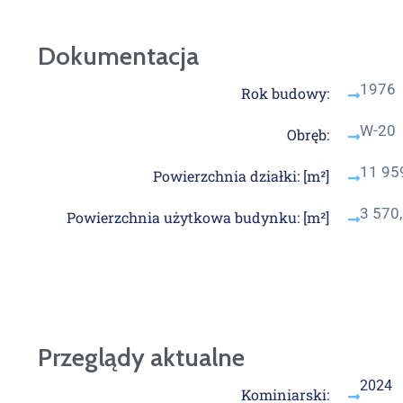
Dokumentacja
1976
Rok budowy:
W-20
Obręb:
11 95
Powierzchnia działki: [m²]
3 570
Powierzchnia użytkowa budynku: [m²]
Przeglądy aktualne
2024
Kominiarski: