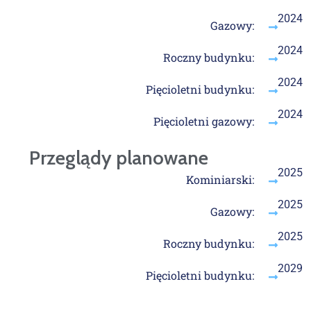
2024
Gazowy:
2024
Roczny budynku:
2024
Pięcioletni budynku:
2024
Pięcioletni gazowy:
Przeglądy planowane
2025
Kominiarski:
2025
Gazowy:
2025
Roczny budynku:
2029
Pięcioletni budynku: