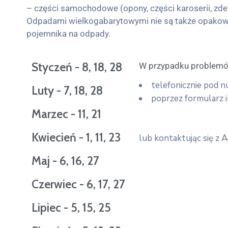
– części samochodowe (opony, części karoserii, zder
Odpadami wielkogabarytowymi nie są także opakowani
pojemnika na odpady.
Styczeń - 8, 18, 28
W przypadku problemó
telefonicznie pod 
Luty - 7, 18, 28
poprzez formularz i
Marzec - 11, 21
Kwiecień - 1, 11, 23
lub kontaktując się z
Maj - 6, 16, 27
Czerwiec - 6, 17, 27
Lipiec - 5, 15, 25