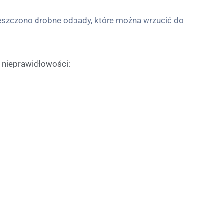
mieszczono drobne odpady, które można wrzucić do
nieprawidłowości: