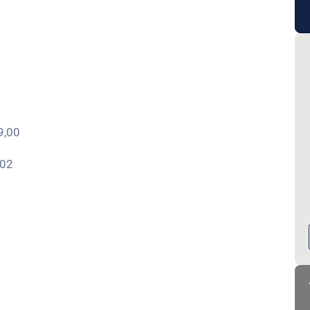
9,00
,02