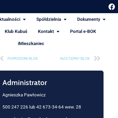
ktualności
Spółdzielnia
Dokumenty
Klub Kubuś
Kontakt
Portal e-BOK
iMieszkaniec
POPRZEDNI BLOK
NASTĘPNY BLOK
Administrator
Agnieszka Pawłowicz
500 247 226 lub 42 673-34-64 wew. 28