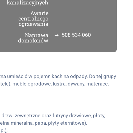
kanalizacyjnych
Awarie
centralnego
ogrzewania
Naprawa
508 534 060
domofonów
na umieścić w pojemnikach na odpady. Do tej grupy
tele), meble ogrodowe, lustra, dywany, materace,
 drzwi zewnętrzne oraz futryny drzwiowe, płoty,
ełna mineralna, papa, płyty eternitowe),
p.),