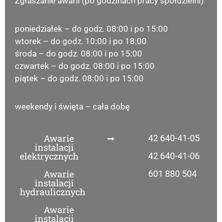
Zgłaszanie awarii (po godzinach pracy spółdzielni)
poniedziałek – do godz. 08:00 i po 15:00
wtorek – do godz. 10:00 i po 18:00
środa – do godz. 08:00 i po 15:00
czwartek – do godz. 08:00 i po 15:00
piątek – do godz. 08:00 i po 15:00
weekendy i święta – cała dobę
Awarie
42 640-41-05
instalacji
elektrycznych
42 640-41-06
Awarie
601 880 504
instalacji
hydraulicznych
Awarie
instalacji