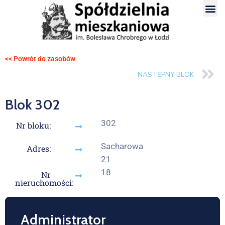
<< Powrót do zasobów
NASTĘPNY BLOK
Blok 302
302
Nr bloku:
Sacharowa
Adres:
21
18
Nr
nieruchomości:
Administrator