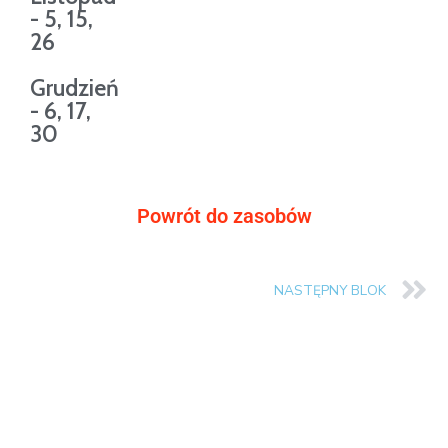
- 5, 15,
26
Grudzień
- 6, 17,
30
Powrót do zasobów
NASTĘPNY BLOK