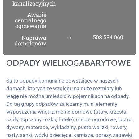
kanalizacyjnych
Awarie
centralnego
ogrzewania
Naprawa
508 534 060
domofonów
ODPADY WIELKOGABARYTOWE
Są to odpady komunalne powstające w naszych
domach, których ze względu na duże rozmiary lub
wagę nie można umieścić w pojemnikach na odpady.
Do tej grupy odpadów zaliczamy m.in. elementy
wyposażenia wnętrz, meble domowe (stoły, krzesła,
szafy, tapczany, łóżka, fotele), meble ogrodowe, lustra,
dywany, materace, wykładziny, puste walizki, rowery,
narty, sanki, wózki dziecięce, karnisze, obrazy, zabawki