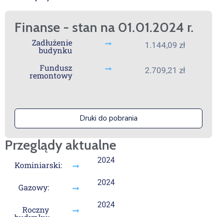
Finanse - stan na 01.01.2024 r.
Zadłużenie
1.144,09 zł
budynku
Fundusz
2.709,21 zł
remontowy
Druki do pobrania
Przeglądy aktualne
2024
Kominiarski:
2024
Gazowy:
2024
Roczny