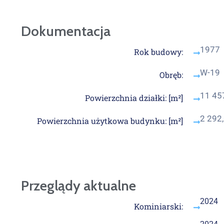
Dokumentacja
1977
Rok budowy:
W-19
Obręb:
11 45
Powierzchnia działki: [m²]
2 292
Powierzchnia użytkowa budynku: [m²]
Przeglądy aktualne
2024
Kominiarski: