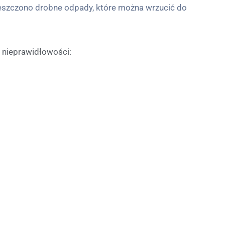
mieszczono drobne odpady, które można wrzucić do
nieprawidłowości: