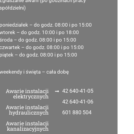
Zgłaszanie awarii (po godzinach pracy
spółdzielni)
poniedziałek – do godz. 08:00 i po 15:00
wtorek – do godz. 10:00 i po 18:00
środa – do godz. 08:00 i po 15:00
czwartek – do godz. 08:00 i po 15:00
piątek – do godz. 08:00 i po 15:00
weekendy i święta – cała dobę
Awarie instalacji
42 640-41-05
elektrycznych
42 640-41-06
Awarie instalacji
hydraulicznych
601 880 504
Awarie instalacji
kanalizacyjnych