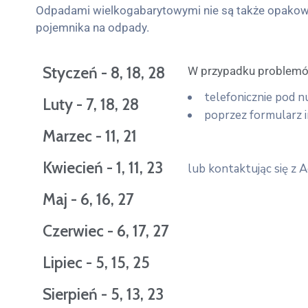
Odpadami wielkogabarytowymi nie są także opakowani
pojemnika na odpady.
Styczeń - 8, 18, 28
W przypadku problemó
telefonicznie pod 
Luty - 7, 18, 28
poprzez formularz i
Marzec - 11, 21
Kwiecień - 1, 11, 23
lub kontaktując się z
Maj - 6, 16, 27
Czerwiec - 6, 17, 27
Lipiec - 5, 15, 25
Sierpień - 5, 13, 23