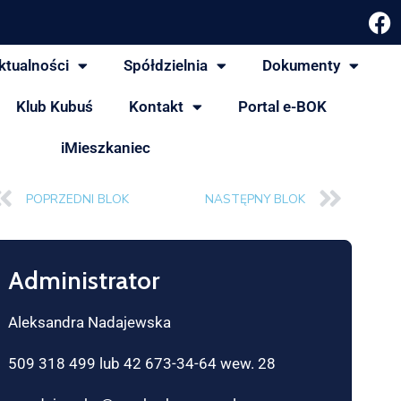
ktualności
Spółdzielnia
Dokumenty
Klub Kubuś
Kontakt
Portal e-BOK
iMieszkaniec
POPRZEDNI BLOK
NASTĘPNY BLOK
Administrator
Aleksandra Nadajewska
509 318 499 lub 42 673-34-64 wew. 28