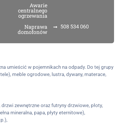
Awarie
centralnego
ogrzewania
Naprawa
508 534 060
domofonów
na umieścić w pojemnikach na odpady. Do tej grupy
tele), meble ogrodowe, lustra, dywany, materace,
 drzwi zewnętrzne oraz futryny drzwiowe, płoty,
ełna mineralna, papa, płyty eternitowe),
p.),