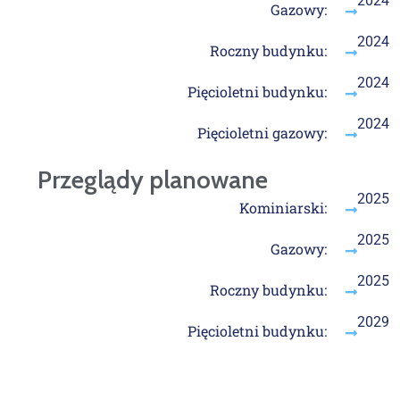
2024
Gazowy:
2024
Roczny budynku:
2024
Pięcioletni budynku:
2024
Pięcioletni gazowy:
Przeglądy planowane
2025
Kominiarski:
2025
Gazowy:
2025
Roczny budynku:
2029
Pięcioletni budynku: