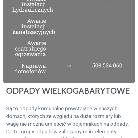
instalacji
hydraulicznych
Awarie
instalacji
kanalizacyjnych
Awarie
centralnego
ogrzewania
Naprawa
508 534 060
domofonów
ODPADY WIELKOGABARYTOWE
Są to odpady komunalne powstające w naszych
domach, których ze względu na duże rozmiary lub
wagę nie można umieścić w pojemnikach na odpady.
Do tej grupy odpadów zaliczamy m.in. elementy