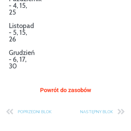
- 4, 15,
25
Listopad
- 5, 15,
26
Grudzień
- 6, 17,
30
Powrót do zasobów
POPRZEDNI BLOK
NASTĘPNY BLOK