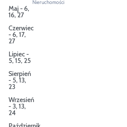
Nieruchomości
Maj - 6,
16, 27
Czerwiec
- 6, 17,
27
Lipiec -
5, 15, 25
Sierpień
- 5, 13,
23
Wrzesień
- 3, 13,
24
Październik