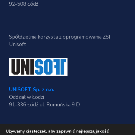
92-508 Łódź
Spółdzielnia korzysta z oprogramowania ZSI
Unisoft
UNISOFT Sp. z o.o.
Oddział w Łodzi
91-336 Łódź ul. Rumuńska 9 D
Używamy ciasteczek, aby zapewnić najlepszą jakość
Regulaminy strony