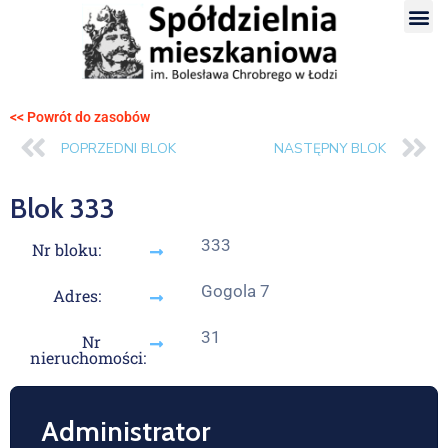
<< Powrót do zasobów
POPRZEDNI BLOK
NASTĘPNY BLOK
Blok 333
333
Nr bloku:
Gogola 7
Adres:
31
Nr
nieruchomości:
Administrator