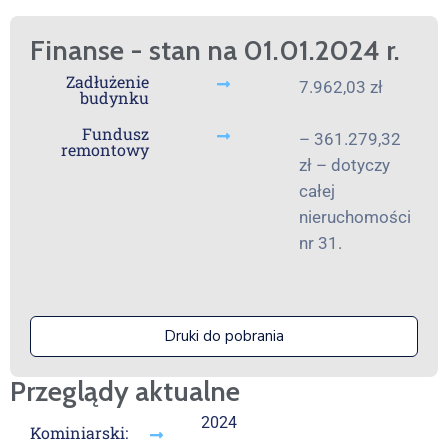
Finanse - stan na 01.01.2024 r.
Zadłużenie
7.962,03 zł
budynku
Fundusz
– 361.279,32
remontowy
zł – dotyczy
całej
nieruchomości
nr 31.
Druki do pobrania
Przeglądy aktualne
2024
Kominiarski: