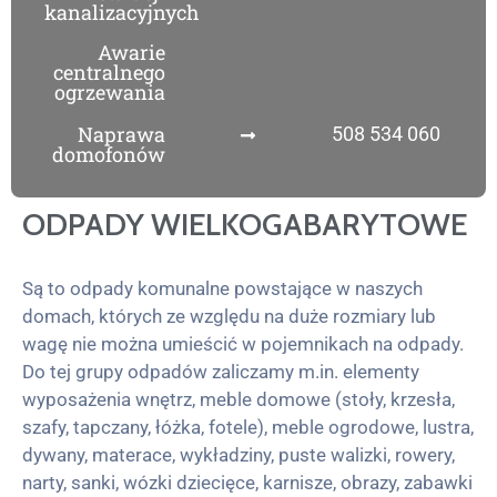
kanalizacyjnych
Awarie
centralnego
ogrzewania
Naprawa
508 534 060
domofonów
ODPADY WIELKOGABARYTOWE
Są to odpady komunalne powstające w naszych
domach, których ze względu na duże rozmiary lub
wagę nie można umieścić w pojemnikach na odpady.
Do tej grupy odpadów zaliczamy m.in. elementy
wyposażenia wnętrz, meble domowe (stoły, krzesła,
szafy, tapczany, łóżka, fotele), meble ogrodowe, lustra,
dywany, materace, wykładziny, puste walizki, rowery,
narty, sanki, wózki dziecięce, karnisze, obrazy, zabawki