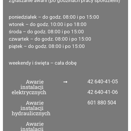
Zgłaszanie awarii (po godzinach pracy spółdzielni)
poniedziałek – do godz. 08:00 i po 15:00
wtorek – do godz. 10:00 i po 18:00
środa – do godz. 08:00 i po 15:00
czwartek – do godz. 08:00 i po 15:00
piątek – do godz. 08:00 i po 15:00
weekendy i święta – cała dobę
Awarie
42 640-41-05
instalacji
elektrycznych
42 640-41-06
Awarie
601 880 504
instalacji
hydraulicznych
Awarie
instalacji