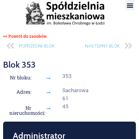
<< Powrót do zasobów
POPRZEDNI BLOK
NASTĘPNY BLOK
Blok 353
353
Nr bloku:
Sacharowa
Adres:
61
45
Nr
nieruchomości:
Administrator