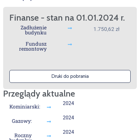
Finanse - stan na 01.01.2024 r.
Zadłużenie
1.750,62 zł
budynku
Fundusz
remontowy
Druki do pobrania
Przeglądy aktualne
2024
Kominiarski:
2024
Gazowy:
2024
Roczny