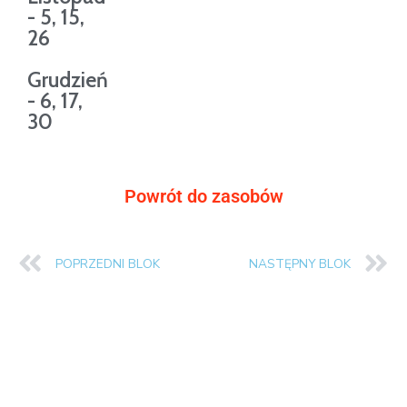
- 5, 15,
26
Grudzień
- 6, 17,
30
Powrót do zasobów
POPRZEDNI BLOK
NASTĘPNY BLOK