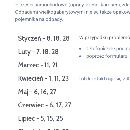
– części samochodowe (opony, części karoserii, zder
Odpadami wielkogabarytowymi nie są także opakowani
pojemnika na odpady.
Styczeń - 8, 18, 28
W przypadku problemó
telefonicznie pod 
Luty - 7, 18, 28
poprzez formularz i
Marzec - 11, 21
Kwiecień - 1, 11, 23
lub kontaktując się z
Maj - 6, 16, 27
Czerwiec - 6, 17, 27
Lipiec - 5, 15, 25