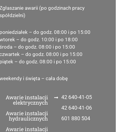
Zgłaszanie awarii (po godzinach pracy
spółdzielni)
poniedziałek – do godz. 08:00 i po 15:00
wtorek – do godz. 10:00 i po 18:00
środa – do godz. 08:00 i po 15:00
czwartek – do godz. 08:00 i po 15:00
piątek – do godz. 08:00 i po 15:00
weekendy i święta – cała dobę
Awarie instalacji
42 640-41-05
elektrycznych
42 640-41-06
Awarie instalacji
hydraulicznych
601 880 504
Awarie instalacji