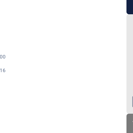
,00
,16