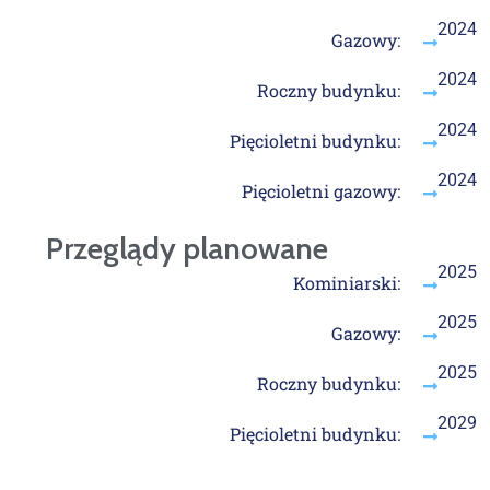
2024
Gazowy:
2024
Roczny budynku:
2024
Pięcioletni budynku:
2024
Pięcioletni gazowy:
Przeglądy planowane
2025
Kominiarski:
2025
Gazowy:
2025
Roczny budynku:
2029
Pięcioletni budynku: