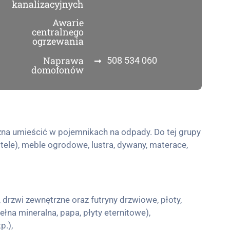
kanalizacyjnych
Awarie
centralnego
ogrzewania
Naprawa
508 534 060
domofonów
na umieścić w pojemnikach na odpady. Do tej grupy
tele), meble ogrodowe, lustra, dywany, materace,
 drzwi zewnętrzne oraz futryny drzwiowe, płoty,
ełna mineralna, papa, płyty eternitowe),
p.),