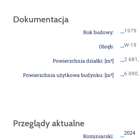
Dokumentacja
1979
Rok budowy:
W-19
Obręb:
2 681
Powierzchnia działki: [m²]
6 090
Powierzchnia użytkowa budynku: [m²]
Przeglądy aktualne
2024
Kominiarski: