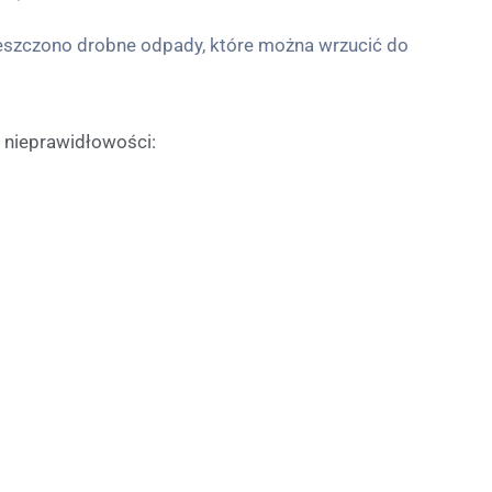
mieszczono drobne odpady, które można wrzucić do
nieprawidłowości: