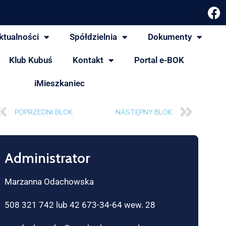
ktualności
Spółdzielnia
Dokumenty
Klub Kubuś
Kontakt
Portal e-BOK
iMieszkaniec
POPRZEDNI BLOK
NASTĘPNY BLOK
Administrator
Marzanna Odachowska
508 321 742 lub 42 673-34-64 wew. 28