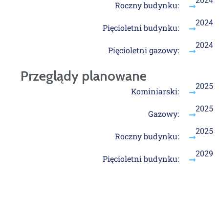
2024
Roczny budynku:
2024
Pięcioletni budynku:
2024
Pięcioletni gazowy:
Przeglądy planowane
2025
Kominiarski:
2025
Gazowy:
2025
Roczny budynku:
2029
Pięcioletni budynku: