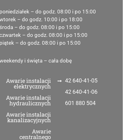
poniedziałek – do godz. 08:00 i po 15:00
wtorek – do godz. 10:00 i po 18:00
środa – do godz. 08:00 i po 15:00
czwartek – do godz. 08:00 i po 15:00
piątek – do godz. 08:00 i po 15:00
weekendy i święta – cała dobę
Awarie instalacji
42 640-41-05
elektrycznych
42 640-41-06
Awarie instalacji
hydraulicznych
601 880 504
Awarie instalacji
kanalizacyjnych
Awarie
centralnego