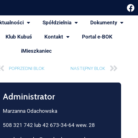
ktualności
Spółdzielnia
Dokumenty
Klub Kubuś
Kontakt
Portal e-BOK
iMieszkaniec
POPRZEDNI BLOK
NASTĘPNY BLOK
Administrator
Marzanna Odachowska
508 321 742 lub 42 673-34-64 wew. 28