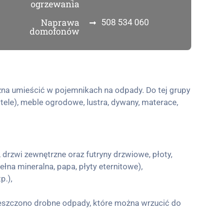
ogrzewania
Naprawa
508 534 060
domofonów
na umieścić w pojemnikach na odpady. Do tej grupy
tele), meble ogrodowe, lustra, dywany, materace,
 drzwi zewnętrzne oraz futryny drzwiowe, płoty,
ełna mineralna, papa, płyty eternitowe),
p.),
mieszczono drobne odpady, które można wrzucić do