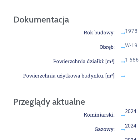
Dokumentacja
1978
Rok budowy:
W-19
Obręb:
1 666
Powierzchnia działki: [m²]
Powierzchnia użytkowa budynku: [m²]
Przeglądy aktualne
2024
Kominiarski:
2024
Gazowy: